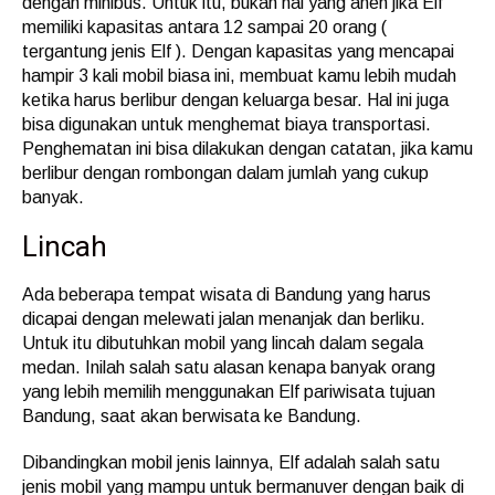
dengan minibus. Untuk itu, bukan hal yang aneh jika Elf
memiliki kapasitas antara 12 sampai 20 orang (
tergantung jenis Elf ). Dengan kapasitas yang mencapai
hampir 3 kali mobil biasa ini, membuat kamu lebih mudah
ketika harus berlibur dengan keluarga besar. Hal ini juga
bisa digunakan untuk menghemat biaya transportasi.
Penghematan ini bisa dilakukan dengan catatan, jika kamu
berlibur dengan rombongan dalam jumlah yang cukup
banyak.
Lincah
Ada beberapa tempat wisata di Bandung yang harus
dicapai dengan melewati jalan menanjak dan berliku.
Untuk itu dibutuhkan mobil yang lincah dalam segala
medan. Inilah salah satu alasan kenapa banyak orang
yang lebih memilih menggunakan Elf pariwisata tujuan
Bandung, saat akan berwisata ke Bandung.
Dibandingkan mobil jenis lainnya, Elf adalah salah satu
jenis mobil yang mampu untuk bermanuver dengan baik di