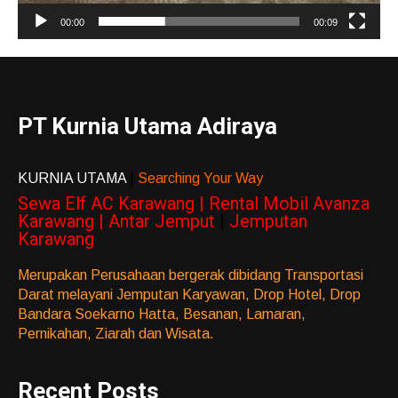
00:00
00:09
PT Kurnia Utama Adiraya
KURNIA UTAMA
|
Searching Your Way
Sewa Elf AC Karawang | Rental Mobil Avanza
Karawang | Antar Jemput
|
Jemputan
Karawang
Merupakan Perusahaan bergerak dibidang Transportasi
Darat melayani Jemputan Karyawan, Drop Hotel, Drop
Bandara Soekarno Hatta, Besanan, Lamaran,
Pernikahan, Ziarah dan Wisata.
Recent Posts