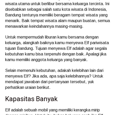
wisata utama untuk berlibur bersama keluarga tercinta. Ini
disebabkan sebagai salah satu kota wisata di Indonesia,
Bandung tentunya memiliki beragam tempat wisata yang
menarik. Baik tempat wisata alam maupun buatan, semua
menawarkan keindahannya masing-masing.
Untuk mempermudah liburan kamu bersama dengan
keluarga, alangkah baiknya kamu menyewa Elf pariwisata
tujuan Bandung. Tujuan menyewa Elf adalah agar segala
kebutuhan kamu bisa terpenuhi dengan baik. Apalagi jika
kamu memiliki anggota keluarga yang banyak.
Selain memenuhi kebutuhan, adakah kelebihan lain dari
menyewa Elf? Jika ada, apa saja kelebihannya? Untuk
mendapat jawaban dari pertanyaan tersebut, yuk
perhatikan uraian berikut.
Kapasitas Banyak
Elf adalah sebuah mobil yang memiliki kerangka mirip