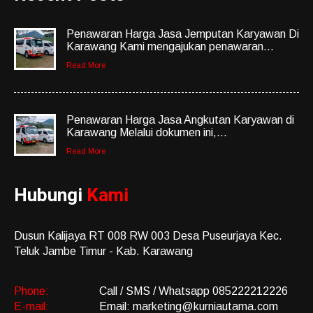
Penawaran Harga Jasa Jemputan Karyawan Di
Karawang Kami mengajukan penawaran...
Read More
Penawaran Harga Jasa Angkutan Karyawan di
Karawang Melalui dokumen ini,...
Read More
Hubungi
Kami
Dusun Kalijaya RT 008 RW 003 Desa Puseurjaya Kec.
Teluk Jambe Timur - Kab. Karawang
Phone:
Call / SMS / Whatsapp 085222212226
E-mail:
Email: marketing@kurniautama.com