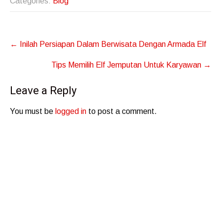
Categories:
Blog
Post
←
Inilah Persiapan Dalam Berwisata Dengan Armada Elf
navigation
Tips Memilih Elf Jemputan Untuk Karyawan
→
Leave a Reply
You must be
logged in
to post a comment.