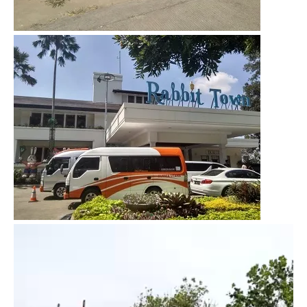
Video
Player