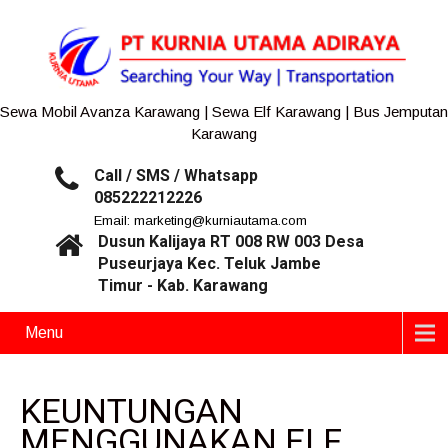
Sewa Mobil Avanza Karawang | Sewa Elf Karawang | Bus Jemputan
Karawang
Call / SMS / Whatsapp
085222212226
Email: marketing@kurniautama.com
Dusun Kalijaya RT 008 RW 003 Desa
Puseurjaya Kec. Teluk Jambe
Timur - Kab. Karawang
Menu
KEUNTUNGAN
MENGGUNAKAN ELF