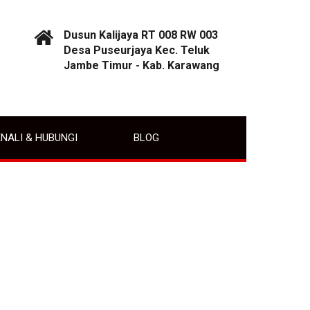
Dusun Kalijaya RT 008 RW 003
Desa Puseurjaya Kec. Teluk
Jambe Timur - Kab. Karawang
NALI & HUBUNGI
BLOG