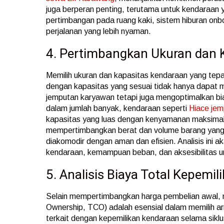
juga berperan penting, terutama untuk kendaraan 
pertimbangan pada ruang kaki, sistem hiburan on
perjalanan yang lebih nyaman.
4. Pertimbangkan Ukuran dan 
Memilih ukuran dan kapasitas kendaraan yang tepat
dengan kapasitas yang sesuai tidak hanya dapat m
jemputan karyawan tetapi juga mengoptimalkan b
dalam jumlah banyak, kendaraan seperti
Hiace je
kapasitas yang luas dengan kenyamanan maksimal.
mempertimbangkan berat dan volume barang yan
diakomodir dengan aman dan efisien. Analisis ini 
kendaraan, kemampuan beban, dan aksesibilitas un
5. Analisis Biaya Total Kepemil
Selain mempertimbangkan harga pembelian awal, m
Ownership, TCO) adalah esensial dalam memilih
terkait dengan kepemilikan kendaraan selama siklu