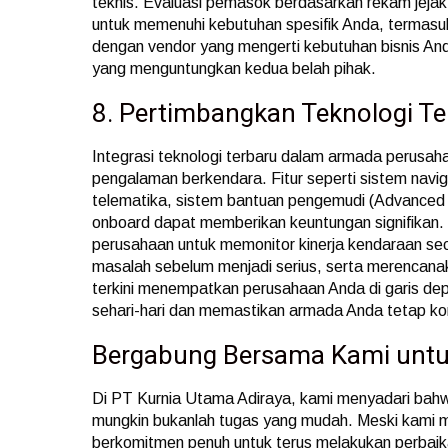
teknis. Evaluasi pemasok berdasarkan rekam jej
untuk memenuhi kebutuhan spesifik Anda, termasuk
dengan vendor yang mengerti kebutuhan bisnis An
yang menguntungkan kedua belah pihak.
8. Pertimbangkan Teknologi Te
Integrasi teknologi terbaru dalam armada perusah
pengalaman berkendara. Fitur seperti sistem navi
telematika, sistem bantuan pengemudi (Advanced 
onboard dapat memberikan keuntungan signifikan. 
perusahaan untuk memonitor kinerja kendaraan sec
masalah sebelum menjadi serius, serta merencanaka
terkini menempatkan perusahaan Anda di garis dep
sehari-hari dan memastikan armada Anda tetap kom
Bergabung Bersama Kami untu
Di PT Kurnia Utama Adiraya, kami menyadari bah
mungkin bukanlah tugas yang mudah. Meski kami 
berkomitmen penuh untuk terus melakukan perbaik