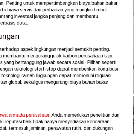
raan. Penting untuk mempertimbangkan biaya bahan bakar,
ta biaya servis dan perbaikan yang mungkin timbul.
entang investasi jangka panjang dan membantu
erbasis data.
kungan
erhadap aspek lingkungan menjadi semakin penting.
a membantu mengurangi jejak karbon perusahaan tapi
s yang bertanggung jawab secara sosial. Pilihan seperti
 dengan teknologi start-stop dapat memberikan kontribusi
an teknologi ramah lingkungan dapat memenuhi regulasi
utan global, sekaligus mengurangi biaya bahan bakar
ewa armada perusahaan
Anda memerlukan penelitian dan
i reputasi baik tidak hanya menyediakan kendaraan
adai, termasuk jaminan, perawatan rutin, dan dukungan