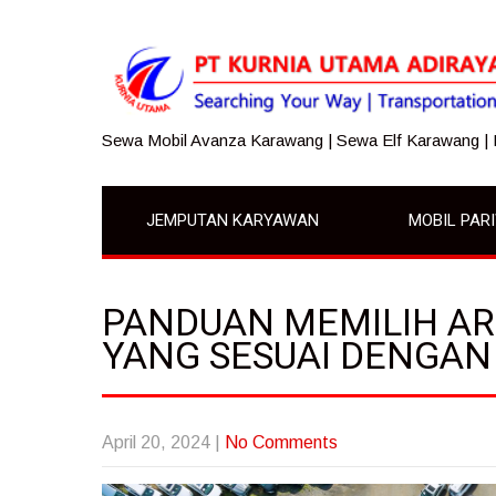
Sewa Mobil Avanza Karawang | Sewa Elf Karawang |
JEMPUTAN KARYAWAN
MOBIL PAR
PANDUAN MEMILIH A
YANG SESUAI DENGA
April 20, 2024
|
No Comments