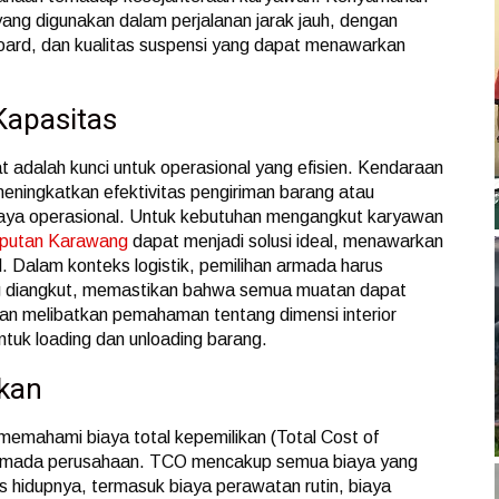
yang digunakan dalam perjalanan jarak jauh, dengan
board, dan kualitas suspensi yang dapat menawarkan
Kapasitas
 adalah kunci untuk operasional yang efisien. Kendaraan
eningkatkan efektivitas pengiriman barang atau
iaya operasional. Untuk kebutuhan mengangkut karyawan
mputan Karawang
dapat menjadi solusi ideal, menawarkan
 Dalam konteks logistik, pemilihan armada harus
g diangkut, memastikan bahwa semua muatan dapat
akan melibatkan pemahaman tentang dimensi interior
tuk loading dan unloading barang.
ikan
emahami biaya total kepemilikan (Total Cost of
 armada perusahaan. TCO mencakup semua biaya yang
s hidupnya, termasuk biaya perawatan rutin, biaya