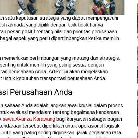
ah satu keputusan strategis yang dapat mempengaruhi
ah armada yang dipilih dengan baik tidak hanya
an pesan positif tentang nilai dan prioritas perusahaan
bagai aspek yang perlu dipertimbangkan ketika memilih
a memerlukan pertimbangan yang matang dan strategis.
penting untuk memilih yang paling sesuai dengan
utan perusahaan Anda. Artikel ini akan menjelaskan
 untuk kebutuhan transportasi perusahaan Anda.
tasi Perusahaan Anda
perusahaan Anda adalah langkah awal krusial dalam proses
untuk evaluasi mendalam tentang bagaimana kendaraan
uk
sewa Avanza Karawang
bagi karyawan sebagai bagian
ndaraan tersebut diperlukan untuk operasional logistik
 rute yang paling sering digunakan, jarak perjalanan rata-