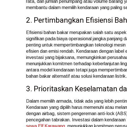
rata, dan jumlah penumpang atau volume barang y
membantu dalam memilih kendaraan yang paling ses
2. Pertimbangkan Efisiensi Ba
Efisiensi bahan bakar merupakan salah satu aspe
signifikan pada biaya operasional jangka panjang 
penting untuk mempertimbangkan teknologi mesin 
efisien dan emisi rendah. Kendaraan dengan label ef
investasi yang bijaksana, memungkinkan perusaha
menunjukkan komitmen terhadap keberlanjutan ling
antara model kendaraan tetapi juga mempertimb
bahan bakar alternatif atau solusi kendaraan listrik.
3. Prioritaskan Keselamatan 
Dalam memilih armada, tidak ada yang lebih pent
Kendaraan yang dipilih harus memenuhi atau melam
dengan airbag, sistem pengereman anti-lock (ABS), 
pencegahan tabrakan. Investasi dalam kendaraan 
sewa Elf Karawang
, menunjukkan komitmen peru