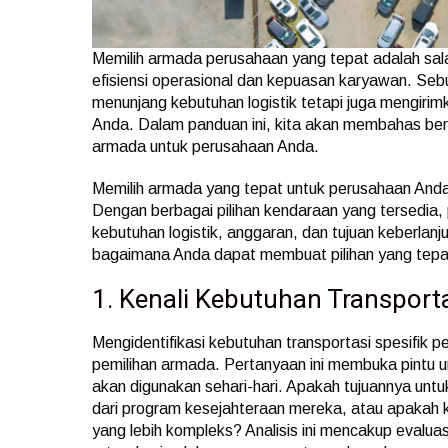
Memilih armada perusahaan yang tepat adalah sal
efisiensi operasional dan kepuasan karyawan. Sebu
menunjang kebutuhan logistik tetapi juga mengirimk
Anda. Dalam panduan ini, kita akan membahas ber
armada untuk perusahaan Anda.
Memilih armada yang tepat untuk perusahaan And
Dengan berbagai pilihan kendaraan yang tersedia, 
kebutuhan logistik, anggaran, dan tujuan keberlanj
bagaimana Anda dapat membuat pilihan yang tepat
1. Kenali Kebutuhan Transpor
Mengidentifikasi kebutuhan transportasi spesifik 
pemilihan armada. Pertanyaan ini membuka pintu 
akan digunakan sehari-hari. Apakah tujuannya unt
dari program kesejahteraan mereka, atau apakah ke
yang lebih kompleks? Analisis ini mencakup evaluasi