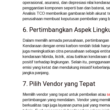
operasional, asuransi, dan depresiasi nilai kenda
penggantian komponen seperti ban dan baterai, ser
Analisis TCO memberikan gambaran lebih akurat t
perusahaan membuat keputusan pembelian yang b
6. Pertimbangkan Aspek Ling
Dalam memilih armada perusahaan, pertimbangan t
Kendaraan dengan emisi karbon rendah tidak hany
juga meningkatkan citra perusahaan sebagai entita
kendaraan hibrida, listrik, atau bahkan kendaraan
positif terhadap lingkungan. Selain itu, pengguna
emisi yang ketat dan mendukung inisiatif keberlanj
jangka panjang.
7. Pilih Vendor yang Tepat
Memilih vendor yang tepat untuk pembelian atau
s
pertimbangan yang mendalam. Vendor yang memilik
berkualitas tapi juga layanan purna jual yang mem