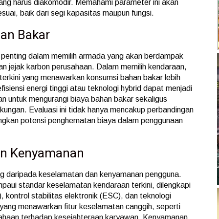
ang harus diakomodir. Memahami parameter ini akan
uai, baik dari segi kapasitas maupun fungsi.
han Bakar
k penting dalam memilih armada yang akan berdampak
dan jejak karbon perusahaan. Dalam memilih kendaraan,
terkini yang menawarkan konsumsi bahan bakar lebih
isiensi energi tinggi atau teknologi hybrid dapat menjadi
an untuk mengurangi biaya bahan bakar sekaligus
kungan. Evaluasi ini tidak hanya mencakup perbandingan
angkan potensi penghematan biaya dalam penggunaan
dan Kenyamanan
ing daripada keselamatan dan kenyamanan pengguna.
paui standar keselamatan kendaraan terkini, dilengkapi
kontrol stabilitas elektronik (ESC), dan teknologi
yang menawarkan fitur keselamatan canggih, seperti
sahaan terhadap kesejahteraan karyawan. Kenyamanan