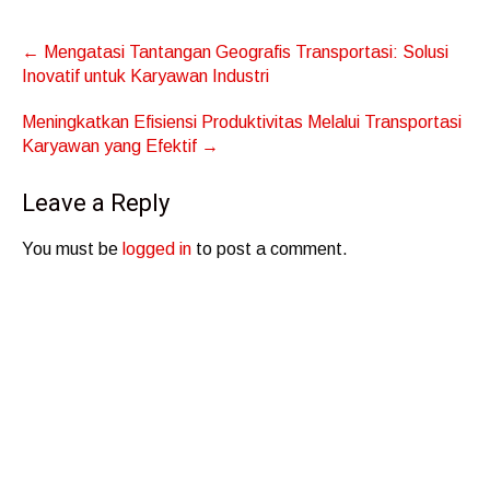
Post
←
Mengatasi Tantangan Geografis Transportasi: Solusi
navigation
Inovatif untuk Karyawan Industri
Meningkatkan Efisiensi Produktivitas Melalui Transportasi
Karyawan yang Efektif
→
Leave a Reply
You must be
logged in
to post a comment.