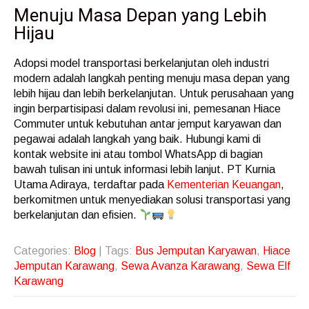
Menuju Masa Depan yang Lebih
Hijau
Adopsi model transportasi berkelanjutan oleh industri
modern adalah langkah penting menuju masa depan yang
lebih hijau dan lebih berkelanjutan. Untuk perusahaan yang
ingin berpartisipasi dalam revolusi ini, pemesanan Hiace
Commuter untuk kebutuhan antar jemput karyawan dan
pegawai adalah langkah yang baik. Hubungi kami di
kontak website ini atau tombol WhatsApp di bagian
bawah tulisan ini untuk informasi lebih lanjut. PT Kurnia
Utama Adiraya, terdaftar pada
Kementerian Keuangan
,
berkomitmen untuk menyediakan solusi transportasi yang
berkelanjutan dan efisien.
Categories:
Blog
| Tags:
Bus Jemputan Karyawan
,
Hiace
Jemputan Karawang
,
Sewa Avanza Karawang
,
Sewa Elf
Karawang