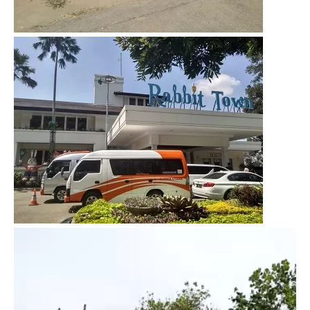
Video
Player