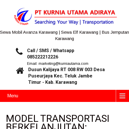
Sewa Mobil Avanza Karawang | Sewa Elf Karawang | Bus Jemputan
Karawang
Call / SMS / Whatsapp
085222212226
Email: marketing@kurniautama.com
Dusun Kalijaya RT 008 RW 003 Desa
Puseurjaya Kec. Teluk Jambe
Timur - Kab. Karawang
Menu
MODEL TRANSPORTASI
BERKELANJUTAN: