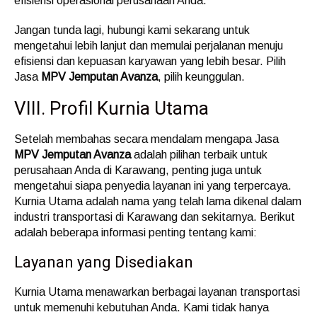
efisiensi operasional perusahaan Anda.
Jangan tunda lagi, hubungi kami sekarang untuk
mengetahui lebih lanjut dan memulai perjalanan menuju
efisiensi dan kepuasan karyawan yang lebih besar. Pilih
Jasa
MPV Jemputan Avanza
, pilih keunggulan.
VIII. Profil Kurnia Utama
Setelah membahas secara mendalam mengapa Jasa
MPV Jemputan Avanza
adalah pilihan terbaik untuk
perusahaan Anda di Karawang, penting juga untuk
mengetahui siapa penyedia layanan ini yang terpercaya.
Kurnia Utama adalah nama yang telah lama dikenal dalam
industri transportasi di Karawang dan sekitarnya. Berikut
adalah beberapa informasi penting tentang kami:
Layanan yang Disediakan
Kurnia Utama menawarkan berbagai layanan transportasi
untuk memenuhi kebutuhan Anda. Kami tidak hanya