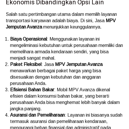
Ekonomis Dibandingkan Opsi Lain
Salah satu pertimbangan utama dalam memilih layanan
transportasi karyawan adalah biaya. Di sini, Jasa
MPV
Jemputan Avanza
menunjukkan keunggulannya.
Biaya Operasional
: Menggunakan layanan ini
mengeliminasi kebutuhan untuk perusahaan memiliki dan
memelihara armada kendaraan sendiri, yang bisa
menjadi sangat mahal.
Paket Fleksibel
: Jasa
MPV Jemputan Avanza
menawarkan berbagai paket harga yang bisa
disesuaikan dengan kebutuhan dan anggaran
perusahaan Anda.
Efisiensi Bahan Bakar
: Mobil MPV Avanza dikenal
efisien dalam konsumsi bahan bakar, yang berarti
perusahaan Anda bisa menghemat lebih banyak dalam
jangka panjang.
Asuransi dan Pemeliharaan
: Layanan ini biasanya sudah
termasuk asuransi dan pemeliharaan kendaraan,
mengurangi beban finansial dan administratif pada