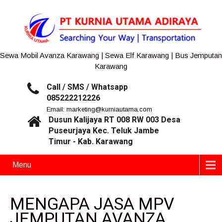
Sewa Mobil Avanza Karawang | Sewa Elf Karawang | Bus Jemputan
Karawang
Call / SMS / Whatsapp
085222212226
Email: marketing@kurniautama.com
Dusun Kalijaya RT 008 RW 003 Desa
Puseurjaya Kec. Teluk Jambe
Timur - Kab. Karawang
Menu
MENGAPA JASA MPV
JEMPUTAN AVANZA