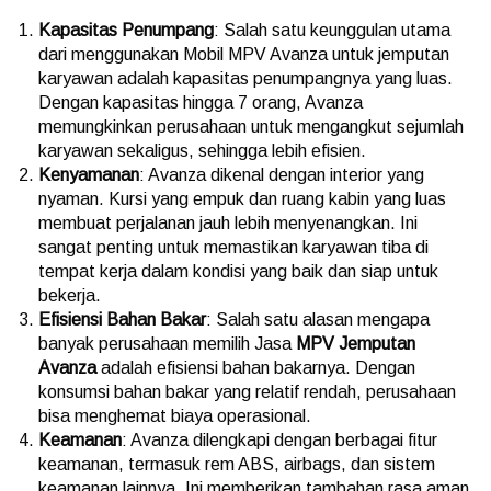
Kapasitas Penumpang
: Salah satu keunggulan utama
dari menggunakan Mobil MPV Avanza untuk jemputan
karyawan adalah kapasitas penumpangnya yang luas.
Dengan kapasitas hingga 7 orang, Avanza
memungkinkan perusahaan untuk mengangkut sejumlah
karyawan sekaligus, sehingga lebih efisien.
Kenyamanan
: Avanza dikenal dengan interior yang
nyaman. Kursi yang empuk dan ruang kabin yang luas
membuat perjalanan jauh lebih menyenangkan. Ini
sangat penting untuk memastikan karyawan tiba di
tempat kerja dalam kondisi yang baik dan siap untuk
bekerja.
Efisiensi Bahan Bakar
: Salah satu alasan mengapa
banyak perusahaan memilih Jasa
MPV Jemputan
Avanza
adalah efisiensi bahan bakarnya. Dengan
konsumsi bahan bakar yang relatif rendah, perusahaan
bisa menghemat biaya operasional.
Keamanan
: Avanza dilengkapi dengan berbagai fitur
keamanan, termasuk rem ABS, airbags, dan sistem
keamanan lainnya. Ini memberikan tambahan rasa aman