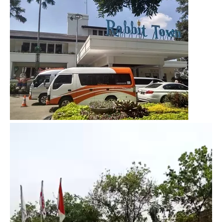
Video
Player