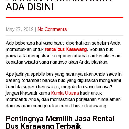
ADA DISINI
May 27, 2019
|
No Comments
Ada beberapa hal yang harus diperhatikan sebelum Anda
memutuskan untuk
rental bus Karawang
. Sebuah bus
pariwisata merupakan komponen utama dari kesuksesan
kegiatan wisata yang nantinya akan Anda jalankan.
Apa jadinya apabila bus yang nantinya akan Anda sewa ini
datang terlambat bahkan bus yang digunakan mengalami
kendala seperti kerusakan, mogok dan yang lainnya?
jangan khawatir karna
Kurnia Utama
hadir untuk
membantu Anda, dan memastikan perjalanan Anda aman
dan nyaman menggunakan rental bus di karawang.
Pentingnya Memilih Jasa Rental
Bus Karawang Terbaik