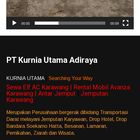
00:00
00:09
PT Kurnia Utama Adiraya
KURNIA UTAMA
|
Searching Your Way
Sewa Elf AC Karawang | Rental Mobil Avanza
Karawang | Antar Jemput
|
Jemputan
Karawang
Merupakan Perusahaan bergerak dibidang Transportasi
Darat melayani Jemputan Karyawan, Drop Hotel, Drop
Bandara Soekarno Hatta, Besanan, Lamaran,
Pernikahan, Ziarah dan Wisata.