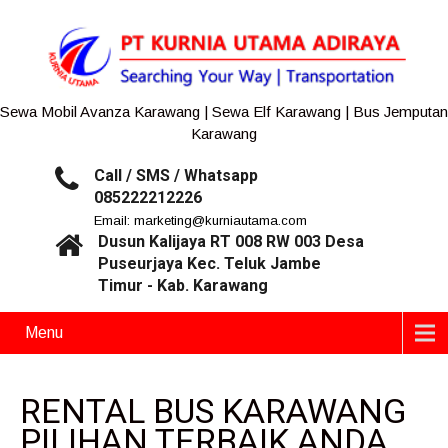
Sewa Mobil Avanza Karawang | Sewa Elf Karawang | Bus Jemputan
Karawang
Call / SMS / Whatsapp
085222212226
Email: marketing@kurniautama.com
Dusun Kalijaya RT 008 RW 003 Desa
Puseurjaya Kec. Teluk Jambe
Timur - Kab. Karawang
Menu
RENTAL BUS KARAWANG
PILIHAN TERBAIK ANDA