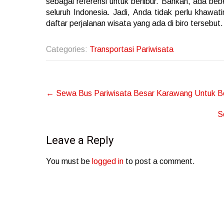
sebagai referensi untuk berlibur. Bahkan, ada beb
seluruh Indonesia. Jadi, Anda tidak perlu khawati
daftar perjalanan wisata yang ada di biro tersebut.
Categories:
Transportasi Pariwisata
Post
←
Sewa Bus Pariwisata Besar Karawang Untuk Be
navigation
S
Leave a Reply
You must be
logged in
to post a comment.