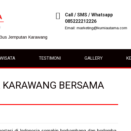
Call / SMS / Whatsapp
085222212226
Email: marketing@kurniautama.com
 Bus Jemputan Karawang
IWISATA
TESTIMONI
GALLERY
KE
A KARAWANG BERSAMA
sportasi di Indonesia semakin berkembang dan berlomba-