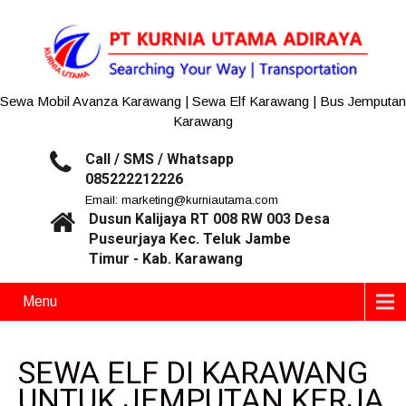
Sewa Mobil Avanza Karawang | Sewa Elf Karawang | Bus Jemputan
Karawang
Call / SMS / Whatsapp
085222212226
Email: marketing@kurniautama.com
Dusun Kalijaya RT 008 RW 003 Desa
Puseurjaya Kec. Teluk Jambe
Timur - Kab. Karawang
Menu
SEWA ELF DI KARAWANG
UNTUK JEMPUTAN KERJA