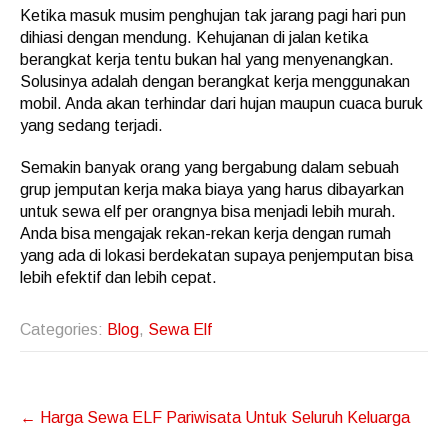
Ketika masuk musim penghujan tak jarang pagi hari pun
dihiasi dengan mendung. Kehujanan di jalan ketika
berangkat kerja tentu bukan hal yang menyenangkan.
Solusinya adalah dengan berangkat kerja menggunakan
mobil. Anda akan terhindar dari hujan maupun cuaca buruk
yang sedang terjadi.
Semakin banyak orang yang bergabung dalam sebuah
grup jemputan kerja maka biaya yang harus dibayarkan
untuk sewa elf per orangnya bisa menjadi lebih murah.
Anda bisa mengajak rekan-rekan kerja dengan rumah
yang ada di lokasi berdekatan supaya penjemputan bisa
lebih efektif dan lebih cepat.
Categories:
Blog
,
Sewa Elf
Post
←
Harga Sewa ELF Pariwisata Untuk Seluruh Keluarga
navigation