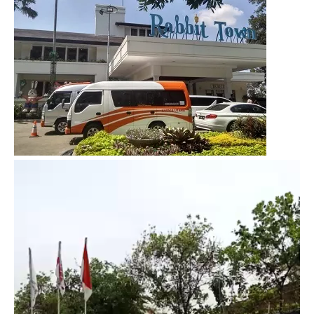
Video
Player