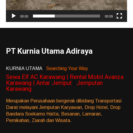
00:00
00:09
PT Kurnia Utama Adiraya
KURNIA UTAMA
|
Searching Your Way
Sewa Elf AC Karawang | Rental Mobil Avanza
Karawang | Antar Jemput
|
Jemputan
Karawang
Merupakan Perusahaan bergerak dibidang Transportasi
Darat melayani Jemputan Karyawan, Drop Hotel, Drop
Bandara Soekarno Hatta, Besanan, Lamaran,
Pernikahan, Ziarah dan Wisata.