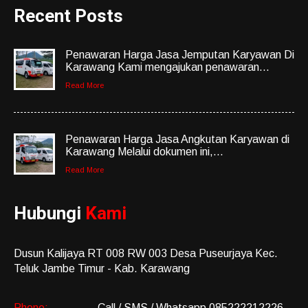
Recent Posts
Penawaran Harga Jasa Jemputan Karyawan Di
Karawang Kami mengajukan penawaran...
Read More
Penawaran Harga Jasa Angkutan Karyawan di
Karawang Melalui dokumen ini,...
Read More
Hubungi
Kami
Dusun Kalijaya RT 008 RW 003 Desa Puseurjaya Kec.
Teluk Jambe Timur - Kab. Karawang
Phone:
Call / SMS / Whatsapp 085222212226