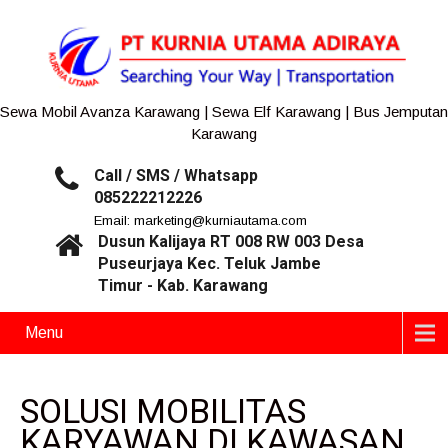
Sewa Mobil Avanza Karawang | Sewa Elf Karawang | Bus Jemputan
Karawang
Call / SMS / Whatsapp
085222212226
Email: marketing@kurniautama.com
Dusun Kalijaya RT 008 RW 003 Desa
Puseurjaya Kec. Teluk Jambe
Timur - Kab. Karawang
Menu
SOLUSI MOBILITAS
KARYAWAN DI KAWASAN