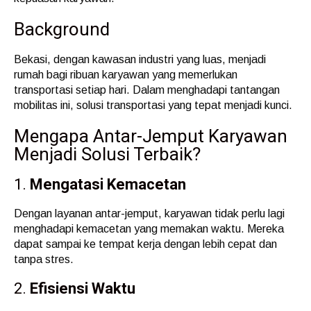
Background
Bekasi, dengan kawasan industri yang luas, menjadi
rumah bagi ribuan karyawan yang memerlukan
transportasi setiap hari. Dalam menghadapi tantangan
mobilitas ini, solusi transportasi yang tepat menjadi kunci.
Mengapa Antar-Jemput Karyawan
Menjadi Solusi Terbaik?
1.
Mengatasi Kemacetan
Dengan layanan antar-jemput, karyawan tidak perlu lagi
menghadapi kemacetan yang memakan waktu. Mereka
dapat sampai ke tempat kerja dengan lebih cepat dan
tanpa stres.
2.
Efisiensi Waktu