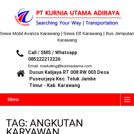
Sewa Mobil Avanza Karawang | Sewa Elf Karawang | Bus Jemputan
Karawang
Call / SMS / Whatsapp
085222212226
Email: marketing@kurniautama.com
Dusun Kalijaya RT 008 RW 003 Desa
Puseurjaya Kec. Teluk Jambe
Timur - Kab. Karawang
Menu
TAG: ANGKUTAN
KARYAWAN