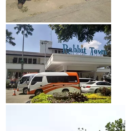
Video
Player