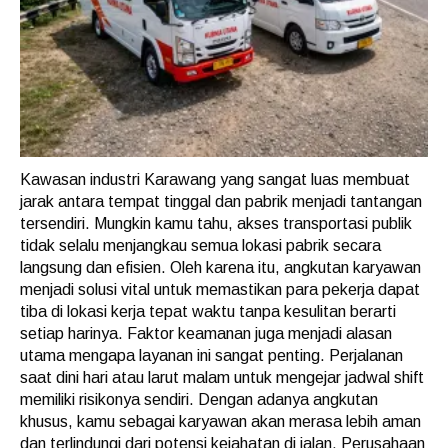
Kawasan industri Karawang yang sangat luas membuat
jarak antara tempat tinggal dan pabrik menjadi tantangan
tersendiri. Mungkin kamu tahu, akses transportasi publik
tidak selalu menjangkau semua lokasi pabrik secara
langsung dan efisien. Oleh karena itu, angkutan karyawan
menjadi solusi vital untuk memastikan para pekerja dapat
tiba di lokasi kerja tepat waktu tanpa kesulitan berarti
setiap harinya. Faktor keamanan juga menjadi alasan
utama mengapa layanan ini sangat penting. Perjalanan
saat dini hari atau larut malam untuk mengejar jadwal shift
memiliki risikonya sendiri. Dengan adanya angkutan
khusus, kamu sebagai karyawan akan merasa lebih aman
dan terlindungi dari potensi kejahatan di jalan. Perusahaan