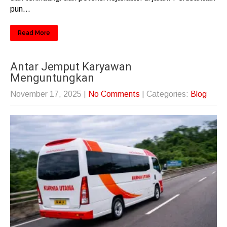
pun...
Read More
Antar Jemput Karyawan
Menguntungkan
November 17, 2025
|
No Comments
| Categories:
Blog