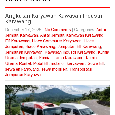
Angkutan Karyawan Kawasan Industri
Karawang
December 17, 2025
|
No Comments
| Categories:
Antar
Jemput Karyawan
,
Antar Jemput Karyawan Karawang
,
Elf Karawang
,
Hiace Commuter Karyawan
,
Hiace
Jemputan
,
Hiace Karawang
,
Jemputan Elf Karawang
,
Jemputan Karyawan
,
Kawasan Industri Karawang
,
Kurnia
Utama Jemputan
,
Kurnia Utama Karawang
,
Kurnia
Utama Rental
,
Mobil Elf
,
mobil elf karyawan
,
Sewa Elf
,
sewa elf karawang
,
sewa mobil elf
,
Transportasi
Jemputan Karyawan