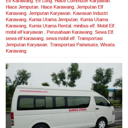
Elf Karawang
,
Elf Long
,
Hiace Commuter Karyawan
,
Hiace Jemputan
,
Hiace Karawang
,
Jemputan Elf
Karawang
,
Jemputan Karyawan
,
Kawasan Industri
Karawang
,
Kurnia Utama Jemputan
,
Kurnia Utama
Karawang
,
Kurnia Utama Rental
,
minibus elf
,
Mobil Elf
,
mobil elf karyawan
,
Perusahaan Karawang
,
Sewa Elf
,
sewa elf karawang
,
sewa mobil elf
,
Transportasi
Jemputan Karyawan
,
Transportasi Pariwisata
,
Wisata
Karawang