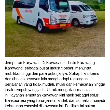
Jemputan Karyawan Di Kawasan Industri Karawang
Karawang, sebagai pusat industri besar, menuntut
mobilitas tinggi dari para pekerjanya. Setiap hari, kamu
dan ribuan karyawan lain menghadapi tantangan
perjalanan yang tidak mudah, mulai dari kemacetan hingga
jarak tempuh yang jauh. Untuk mengatasi masalah
ini, layanan jemputan karyawan kini hadir sebagai solusi
transportasi yang terorganisir, andal, dan semakin menjadi
kebutuhan esensial di kawasan ini. Fasilitas ini bukan