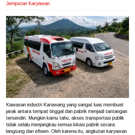
Jemputan Karyawan
Kawasan industri Karawang yang sangat luas membuat
jarak antara tempat tinggal dan pabrik menjadi tantangan
tersendiri. Mungkin kamu tahu, akses transportasi publik
tidak selalu menjangkau semua lokasi pabrik secara
langsung dan efisien. Oleh karena itu, angkutan karyawan