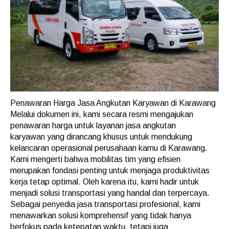
Penawaran Harga Jasa Angkutan Karyawan di Karawang
Melalui dokumen ini, kami secara resmi mengajukan
penawaran harga untuk layanan jasa angkutan
karyawan yang dirancang khusus untuk mendukung
kelancaran operasional perusahaan kamu di Karawang.
Kami mengerti bahwa mobilitas tim yang efisien
merupakan fondasi penting untuk menjaga produktivitas
kerja tetap optimal. Oleh karena itu, kami hadir untuk
menjadi solusi transportasi yang handal dan terpercaya.
Sebagai penyedia jasa transportasi profesional, kami
menawarkan solusi komprehensif yang tidak hanya
berfokus pada ketepatan waktu, tetapi juga