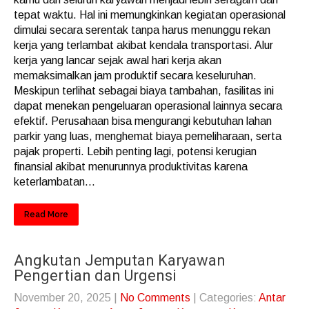
tepat waktu. Hal ini memungkinkan kegiatan operasional
dimulai secara serentak tanpa harus menunggu rekan
kerja yang terlambat akibat kendala transportasi. Alur
kerja yang lancar sejak awal hari kerja akan
memaksimalkan jam produktif secara keseluruhan.
Meskipun terlihat sebagai biaya tambahan, fasilitas ini
dapat menekan pengeluaran operasional lainnya secara
efektif. Perusahaan bisa mengurangi kebutuhan lahan
parkir yang luas, menghemat biaya pemeliharaan, serta
pajak properti. Lebih penting lagi, potensi kerugian
finansial akibat menurunnya produktivitas karena
keterlambatan...
Read More
Angkutan Jemputan Karyawan
Pengertian dan Urgensi
November 20, 2025
|
No Comments
| Categories:
Antar