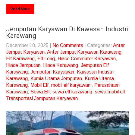
Read More
Jemputan Karyawan Di Kawasan Industri
Karawang
December 18, 2025
|
No Comments
| Categories:
Antar
Jemput Karyawan
,
Antar Jemput Karyawan Karawang
,
Elf Karawang
,
Elf Long
,
Hiace Commuter Karyawan
,
Hiace Jemputan
,
Hiace Karawang
,
Jemputan Elf
Karawang
,
Jemputan Karyawan
,
Kawasan Industri
Karawang
,
Kurnia Utama Jemputan
,
Kurnia Utama
Karawang
,
Mobil Elf
,
mobil elf karyawan
,
Perusahaan
Karawang
,
Sewa Elf
,
sewa elf karawang
,
sewa mobil elf
,
Transportasi Jemputan Karyawan