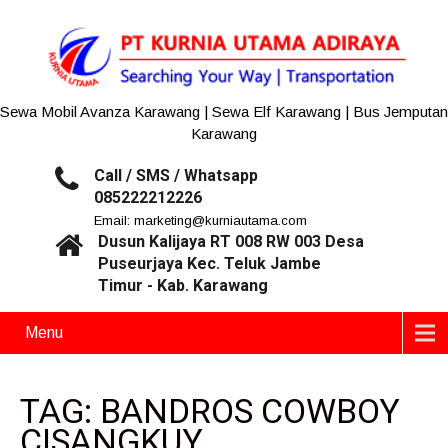
Sewa Mobil Avanza Karawang | Sewa Elf Karawang | Bus Jemputan
Karawang
Call / SMS / Whatsapp
085222212226
Email: marketing@kurniautama.com
Dusun Kalijaya RT 008 RW 003 Desa
Puseurjaya Kec. Teluk Jambe
Timur - Kab. Karawang
Menu
TAG: BANDROS COWBOY
CISANGKUY