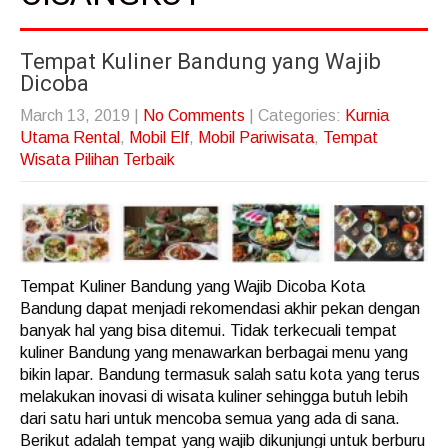
Tempat Kuliner Bandung yang Wajib
Dicoba
March 13, 2019
|
No Comments
| Categories:
Kurnia
Utama Rental
,
Mobil Elf
,
Mobil Pariwisata
,
Tempat
Wisata Pilihan Terbaik
Tempat Kuliner Bandung yang Wajib Dicoba Kota
Bandung dapat menjadi rekomendasi akhir pekan dengan
banyak hal yang bisa ditemui. Tidak terkecuali tempat
kuliner Bandung yang menawarkan berbagai menu yang
bikin lapar. Bandung termasuk salah satu kota yang terus
melakukan inovasi di wisata kuliner sehingga butuh lebih
dari satu hari untuk mencoba semua yang ada di sana.
Berikut adalah tempat yang wajib dikunjungi untuk berburu