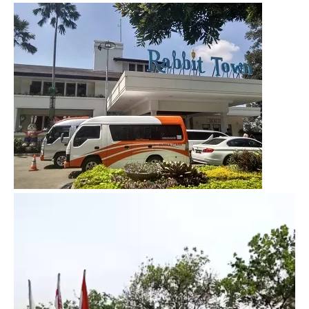
Video
Player