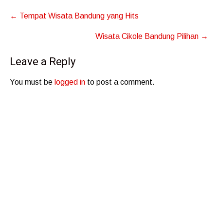
Post
←
Tempat Wisata Bandung yang Hits
navigation
Wisata Cikole Bandung Pilihan
→
Leave a Reply
You must be
logged in
to post a comment.