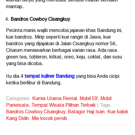
mantap.
Bandros Cowboy Cisangkuy
Pecinta manis wajib mencoba jajanan khas Bandung ini,
kue bandros. Mirip seperti kue rangin di Jawa, kue
bandros yang dijajakan di Jalan Cisangkuy nomor 56,
Citarum menawarkan berbagai varian rasa. Ada rasa
green tea, tobleron, kitkat, oreo, keju, coklat, dan susu
yang bisa dicoba.
Itu dia 4
tempat kuliner Bandung
yang bisa Anda cicipi
ketika berlibur di Bandung.
Categories:
Kurnia Utama Rental
,
Mobil Elf
,
Mobil
Pariwisata
,
Tempat Wisata Pilihan Terbaik
| Tags:
Bandros Cowboy Cisangkuy
,
Batagor Haji Isan
,
Kue balok
Kang Didin
,
Mie kocok persib