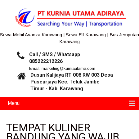
Sewa Mobil Avanza Karawang | Sewa Elf Karawang | Bus Jemputan
Karawang
Call / SMS / Whatsapp
085222212226
Email: marketing@kurniautama.com
Dusun Kalijaya RT 008 RW 003 Desa
Puseurjaya Kec. Teluk Jambe
Timur - Kab. Karawang
Menu
TEMPAT KULINER
BANDUNG YANG WAJIB