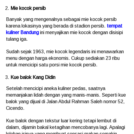
Mie kocok persib
Banyak yang mengenalnya sebagai mie kocok persib
karena lokasinya yang berada di stadion persib.
tempat
kuliner Bandung
ini menyajikan mie kocok dengan disisipi
tulang iga.
Sudah sejak 1963, mie kocok legendaris ini menawarkan
menu dengan harga ekonomis. Cukup sediakan 23 ribu
untuk mencicipi satu porsi mie kocok persib.
Kue balok Kang Didin
Setelah mencicipi aneka kuliner pedas, saatnya
memanjakan lidah dengan yang manis-manis. Seperti kue
balok yang dijual di Jalan Abdul Rahman Saleh nomor 52,
Cicendo.
Kue balok dengan tekstur luar kering tetapi lembut di
dalam, dijamin bakal ketagihan mencobanya lagi. Apalagi
lelehan isinya yang membuat sensasi makan semakin