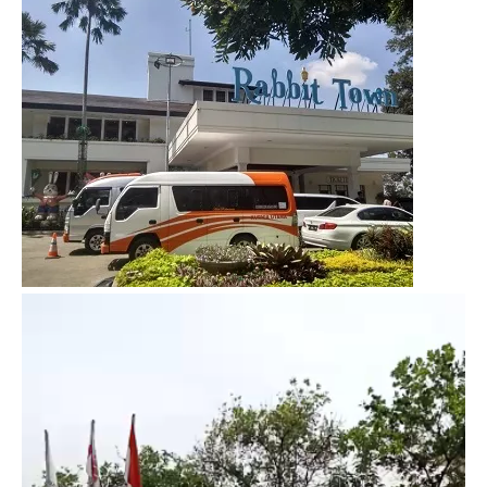
Video
Player