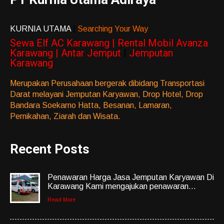
KURNIA UTAMA
|
Searching Your Way
Sewa Elf AC Karawang | Rental Mobil Avanza
Karawang | Antar Jemput
|
Jemputan
Karawang
Merupakan Perusahaan bergerak dibidang Transportasi
Darat melayani Jemputan Karyawan, Drop Hotel, Drop
Bandara Soekarno Hatta, Besanan, Lamaran,
Pernikahan, Ziarah dan Wisata.
Recent Posts
Penawaran Harga Jasa Jemputan Karyawan Di
Karawang Kami mengajukan penawaran...
Read More