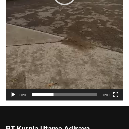
00:00
00:09
PT Kurnia Utama Adiraya