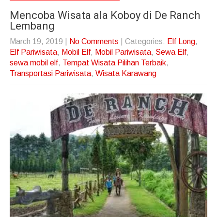
Mencoba Wisata ala Koboy di De Ranch
Lembang
March 19, 2019
|
No Comments
| Categories:
Elf Long
,
Elf Pariwisata
,
Mobil Elf
,
Mobil Pariwisata
,
Sewa Elf
,
sewa mobil elf
,
Tempat Wisata Pilihan Terbaik
,
Transportasi Pariwisata
,
Wisata Karawang