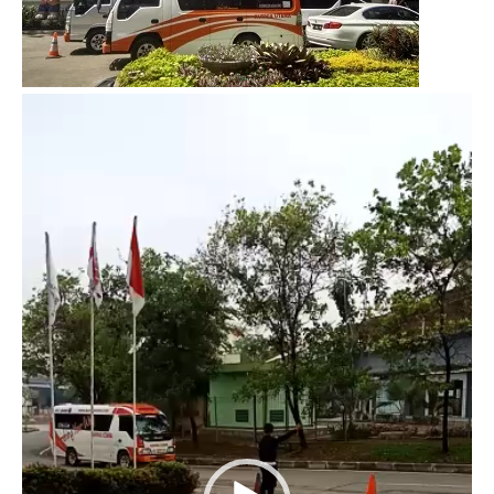
Video
Player