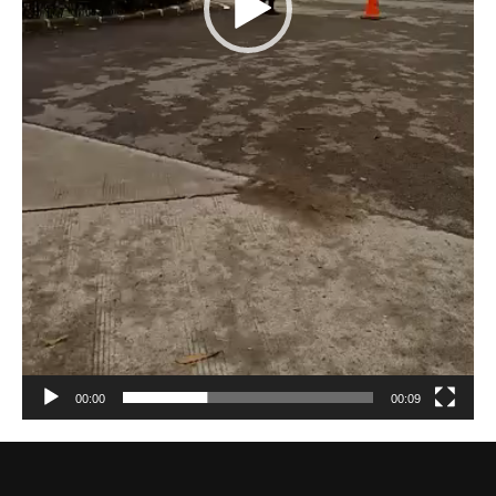
00:00
00:09