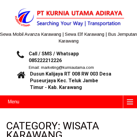
Sewa Mobil Avanza Karawang | Sewa Elf Karawang | Bus Jemputan
Karawang
Call / SMS / Whatsapp
085222212226
Email: marketing@kurniautama.com
Dusun Kalijaya RT 008 RW 003 Desa
Puseurjaya Kec. Teluk Jambe
Timur - Kab. Karawang
Menu
CATEGORY: WISATA
KARAWANG