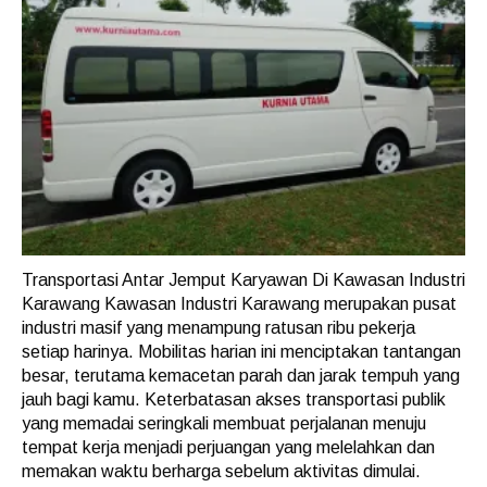
Transportasi Antar Jemput Karyawan Di Kawasan Industri
Karawang Kawasan Industri Karawang merupakan pusat
industri masif yang menampung ratusan ribu pekerja
setiap harinya. Mobilitas harian ini menciptakan tantangan
besar, terutama kemacetan parah dan jarak tempuh yang
jauh bagi kamu. Keterbatasan akses transportasi publik
yang memadai seringkali membuat perjalanan menuju
tempat kerja menjadi perjuangan yang melelahkan dan
memakan waktu berharga sebelum aktivitas dimulai.