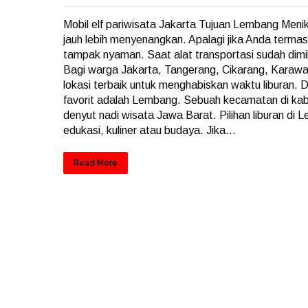
Mobil elf pariwisata Jakarta Tujuan Lembang Meni
jauh lebih menyenangkan. Apalagi jika Anda termas
tampak nyaman. Saat alat transportasi sudah dimil
Bagi warga Jakarta, Tangerang, Cikarang, Karaw
lokasi terbaik untuk menghabiskan waktu liburan. 
favorit adalah Lembang. Sebuah kecamatan di kab
denyut nadi wisata Jawa Barat. Pilihan liburan di
edukasi, kuliner atau budaya. Jika...
Read More