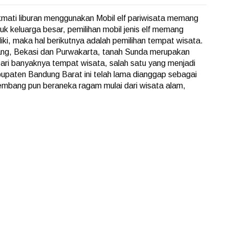
kmati liburan menggunakan Mobil elf pariwisata memang
uk keluarga besar, pemilihan mobil jenis elf memang
iki, maka hal berikutnya adalah pemilihan tempat wisata.
ang, Bekasi dan Purwakarta, tanah Sunda merupakan
Dari banyaknya tempat wisata, salah satu yang menjadi
upaten Bandung Barat ini telah lama dianggap sebagai
 Lembang pun beraneka ragam mulai dari wisata alam,