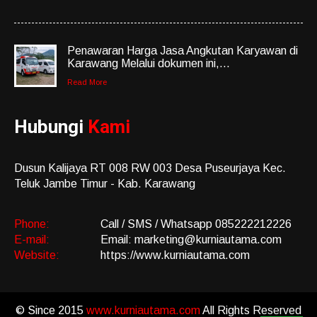
Penawaran Harga Jasa Angkutan Karyawan di
Karawang Melalui dokumen ini,...
Read More
Hubungi
Kami
Dusun Kalijaya RT 008 RW 003 Desa Puseurjaya Kec.
Teluk Jambe Timur - Kab. Karawang
Phone:
Call / SMS / Whatsapp 085222212226
E-mail:
Email: marketing@kurniautama.com
Website:
https://www.kurniautama.com
© Since 2015
www.kurniautama.com
All Rights Reserved