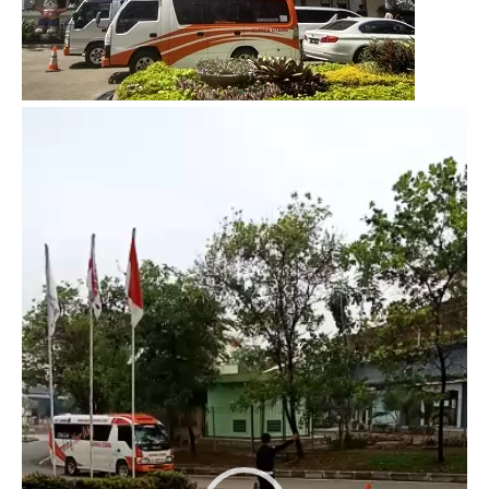
Video
Player