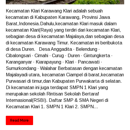
Kecamatan Klari Karawang Klari adalah sebuah
kecamatan di Kabupaten Karawang, Provinsi Jawa
Barat,Indonesia.Dahulu,kecamatan Klari masuk dalam
kecamatan Klari(Raya) yang terdiri dari kecamatan Klari,
sebagian desa di kecamatan Majalaya,dan sebagian desa
di kecamatan Karawang Timur. Kecamatan ini beribukota
di desa Duren. Desa Anggadita · Belendung ·
Cibalongsari · Cimahi · Curug · Duren · Gintungkerta ·
Karanganyar · Kiarapayung · Klari · Pancawati ·
Sumurkondang · Walahar Berbatasan dengan kecamatan
Majalayadi utara, kecamatan Ciampel di barat,kecamatan
Purwasari di timur,dan Kabupaten Purwakarta di selatan.
Di kecamatan ini juga terdapat SMPN 1 Klari yang
merupakan sekolah Rintisan Sekolah Bertaraf
Internasional(RSBI). Daftar SMP & SMA Negeri di
Kecamatan Klari 1. SMPN 1 Klari 2. SMPN...
Read More