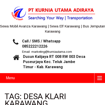
Sewa Mobil Avanza Karawang | Sewa Elf Karawang | Bus Jemputan
Karawang
Call / SMS / Whatsapp
085222212226
Email: marketing@kurniautama.com
Dusun Kalijaya RT 008 RW 003 Desa
Puseurjaya Kec. Teluk Jambe
Timur - Kab. Karawang
Menu
TAG: DESA KLARI
KARAWANG