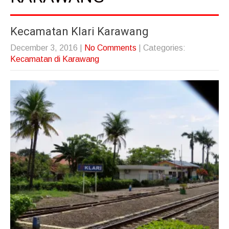
Kecamatan Klari Karawang
December 3, 2016
|
No Comments
| Categories:
Kecamatan di Karawang