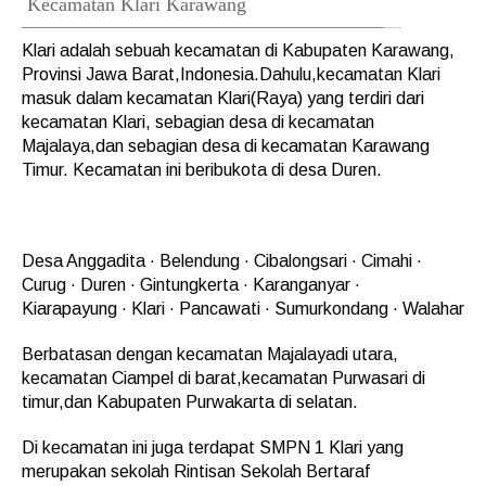
Kecamatan Klari Karawang
Klari adalah sebuah kecamatan di Kabupaten Karawang,
Provinsi Jawa Barat,Indonesia.Dahulu,kecamatan Klari
masuk dalam kecamatan Klari(Raya) yang terdiri dari
kecamatan Klari, sebagian desa di kecamatan
Majalaya,dan sebagian desa di kecamatan Karawang
Timur. Kecamatan ini beribukota di desa Duren.
Desa Anggadita · Belendung · Cibalongsari · Cimahi ·
Curug · Duren · Gintungkerta · Karanganyar ·
Kiarapayung · Klari · Pancawati · Sumurkondang · Walahar
Berbatasan dengan kecamatan Majalayadi utara,
kecamatan Ciampel di barat,kecamatan Purwasari di
timur,dan Kabupaten Purwakarta di selatan.
Di kecamatan ini juga terdapat SMPN 1 Klari yang
merupakan sekolah Rintisan Sekolah Bertaraf