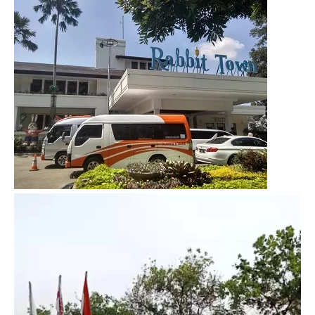
Video
Player