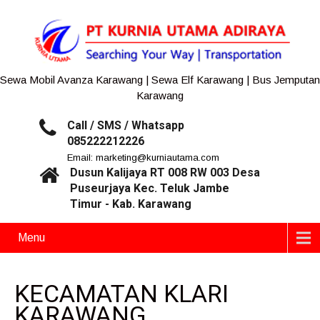
Sewa Mobil Avanza Karawang | Sewa Elf Karawang | Bus Jemputan
Karawang
Call / SMS / Whatsapp
085222212226
Email: marketing@kurniautama.com
Dusun Kalijaya RT 008 RW 003 Desa
Puseurjaya Kec. Teluk Jambe
Timur - Kab. Karawang
Menu
KECAMATAN KLARI
KARAWANG