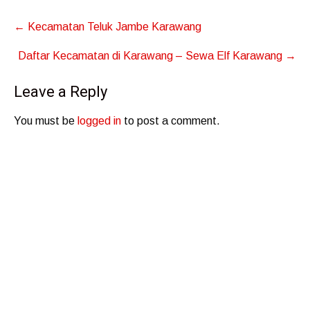
Post
←
Kecamatan Teluk Jambe Karawang
navigation
Daftar Kecamatan di Karawang – Sewa Elf Karawang
→
Leave a Reply
You must be
logged in
to post a comment.