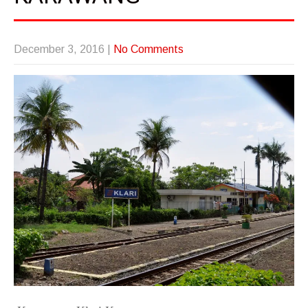
December 3, 2016
|
No Comments