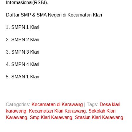
Internasional(RSBI).
Daftar SMP & SMA Negeri di Kecamatan Klari
1. SMPN 1 Klari
2. SMPN 2 Klari
3. SMPN 3 Klari
4. SMPN 4 Klari
5. SMAN 1 Klari
Categories:
Kecamatan di Karawang
| Tags:
Desa klari
karawang
,
Kecamatan Klari Karawang
,
Sekolah Klari
Karawang
,
Smp Klari Karawang
,
Stasiun Klari Karawang