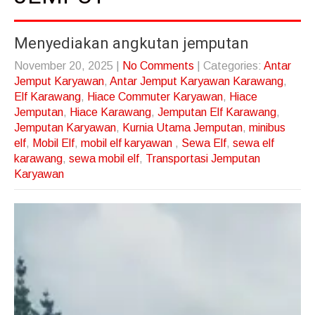
Menyediakan angkutan jemputan
November 20, 2025
|
No Comments
| Categories:
Antar
Jemput Karyawan
,
Antar Jemput Karyawan Karawang
,
Elf Karawang
,
Hiace Commuter Karyawan
,
Hiace
Jemputan
,
Hiace Karawang
,
Jemputan Elf Karawang
,
Jemputan Karyawan
,
Kurnia Utama Jemputan
,
minibus
elf
,
Mobil Elf
,
mobil elf karyawan
,
Sewa Elf
,
sewa elf
karawang
,
sewa mobil elf
,
Transportasi Jemputan
Karyawan