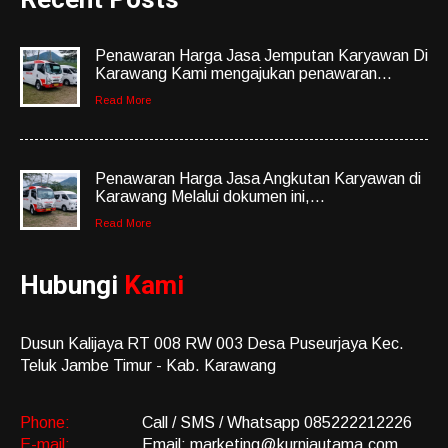
Penawaran Harga Jasa Jemputan Karyawan Di
Karawang Kami mengajukan penawaran...
Read More
Penawaran Harga Jasa Angkutan Karyawan di
Karawang Melalui dokumen ini,...
Read More
Hubungi
Kami
Dusun Kalijaya RT 008 RW 003 Desa Puseurjaya Kec.
Teluk Jambe Timur - Kab. Karawang
Phone:
Call / SMS / Whatsapp 085222212226
E-mail:
Email: marketing@kurniautama.com