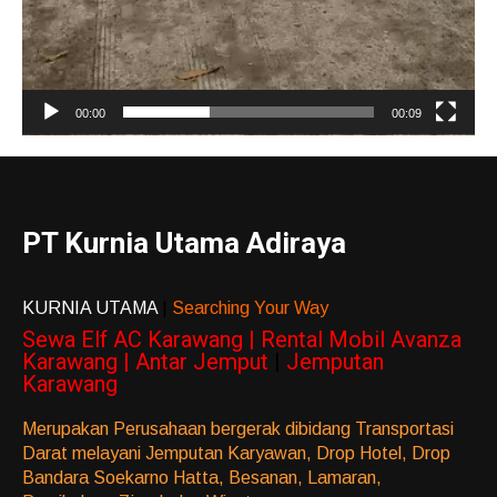
00:00
00:09
PT Kurnia Utama Adiraya
KURNIA UTAMA
|
Searching Your Way
Sewa Elf AC Karawang | Rental Mobil Avanza
Karawang | Antar Jemput
|
Jemputan
Karawang
Merupakan Perusahaan bergerak dibidang Transportasi
Darat melayani Jemputan Karyawan, Drop Hotel, Drop
Bandara Soekarno Hatta, Besanan, Lamaran,