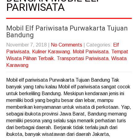
PARIWISATA
Mobil Elf Pariwisata Purwakarta Tujuan
Bandung
November 7, 2018
|
No Comments
| Categories:
Elf
Pariwisata
,
Kuliner Karawang
,
Mobil Pariwisata
,
Tempat
Wisata Pilihan Terbaik
,
Transportasi Pariwisata
,
Wisata
Karawang
Mobil elf pariwisata Purwakarta Tujuan Bandung Tak
banyak yang tahu kalau Mobil elf pariwisata sangat cocok
untuk berkeliling Bandung. Meskipun kendaraan jenis ini
memiliki bodi yang begitu besar dan lebar, mampu
memberikan kenyamanan untuk wisata di perkotaan. Yap,
sebagai ibukota provinsi Jawa Barat, Bandung memang
memiliki pesona yang selalu saja menarik perhatian turis
dari berbagai daerah. Berjarak tidak terlalu jauh dari
ibukota, banyak wisatawan dari daerah Jakarta,