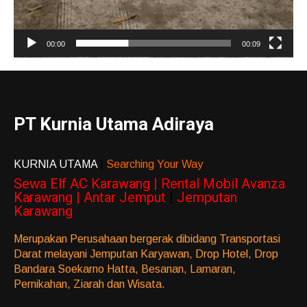
00:00
00:09
PT Kurnia Utama Adiraya
KURNIA UTAMA
|
Searching Your Way
Sewa Elf AC Karawang | Rental Mobil Avanza
Karawang | Antar Jemput
|
Jemputan
Karawang
Merupakan Perusahaan bergerak dibidang Transportasi
Darat melayani Jemputan Karyawan, Drop Hotel, Drop
Bandara Soekarno Hatta, Besanan, Lamaran,
Pernikahan, Ziarah dan Wisata.