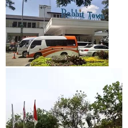
Video
Player