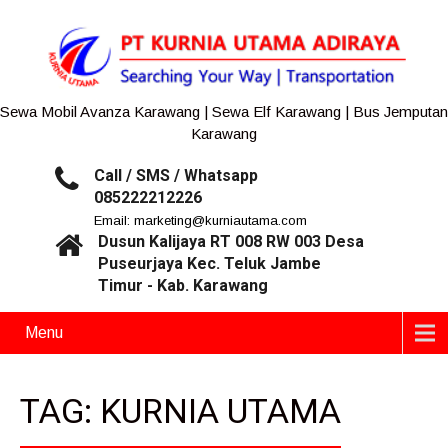
Sewa Mobil Avanza Karawang | Sewa Elf Karawang | Bus Jemputan
Karawang
Call / SMS / Whatsapp
085222212226
Email: marketing@kurniautama.com
Dusun Kalijaya RT 008 RW 003 Desa
Puseurjaya Kec. Teluk Jambe
Timur - Kab. Karawang
Menu
TAG: KURNIA UTAMA