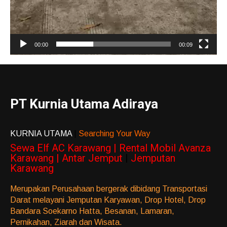
00:00
00:09
PT Kurnia Utama Adiraya
KURNIA UTAMA
|
Searching Your Way
Sewa Elf AC Karawang | Rental Mobil Avanza
Karawang | Antar Jemput
|
Jemputan
Karawang
Merupakan Perusahaan bergerak dibidang Transportasi
Darat melayani Jemputan Karyawan, Drop Hotel, Drop
Bandara Soekarno Hatta, Besanan, Lamaran,
Pernikahan, Ziarah dan Wisata.