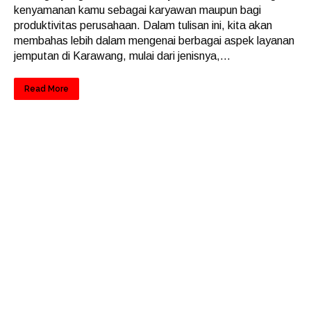
kenyamanan kamu sebagai karyawan maupun bagi
produktivitas perusahaan. Dalam tulisan ini, kita akan
membahas lebih dalam mengenai berbagai aspek layanan
jemputan di Karawang, mulai dari jenisnya,...
Read More