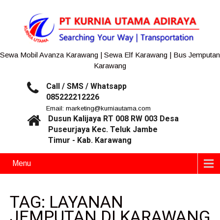
Sewa Mobil Avanza Karawang | Sewa Elf Karawang | Bus Jemputan
Karawang
Call / SMS / Whatsapp
085222212226
Email: marketing@kurniautama.com
Dusun Kalijaya RT 008 RW 003 Desa
Puseurjaya Kec. Teluk Jambe
Timur - Kab. Karawang
Menu
TAG: LAYANAN
JEMPUTAN DI KARAWANG