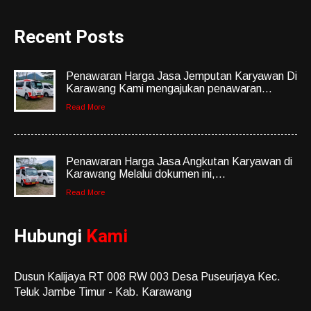
Recent Posts
Penawaran Harga Jasa Jemputan Karyawan Di
Karawang Kami mengajukan penawaran...
Read More
Penawaran Harga Jasa Angkutan Karyawan di
Karawang Melalui dokumen ini,...
Read More
Hubungi
Kami
Dusun Kalijaya RT 008 RW 003 Desa Puseurjaya Kec.
Teluk Jambe Timur - Kab. Karawang