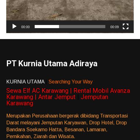
00:00
00:09
PT Kurnia Utama Adiraya
KURNIA UTAMA
|
Searching Your Way
Sewa Elf AC Karawang | Rental Mobil Avanza
Karawang | Antar Jemput
|
Jemputan
Karawang
Merupakan Perusahaan bergerak dibidang Transportasi
Darat melayani Jemputan Karyawan, Drop Hotel, Drop
Bandara Soekarno Hatta, Besanan, Lamaran,
Pernikahan, Ziarah dan Wisata.