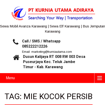
Sewa Mobil Avanza Karawang | Sewa Elf Karawang | Bus Jemputan
Karawang
Call / SMS / Whatsapp
085222212226
Email: marketing@kurniautama.com
Dusun Kalijaya RT 008 RW 003 Desa
Puseurjaya Kec. Teluk Jambe
Timur - Kab. Karawang
Menu
TAG: MIE KOCOK PERSIB