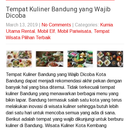
Tempat Kuliner Bandung yang Wajib
Dicoba
March 13, 2019
|
No Comments
| Categories:
Kurnia
Utama Rental
,
Mobil Elf
,
Mobil Pariwisata
,
Tempat
Wisata Pilihan Terbaik
Tempat Kuliner Bandung yang Wajib Dicoba Kota
Bandung dapat menjadi rekomendasi akhir pekan dengan
banyak hal yang bisa ditemui. Tidak terkecuali tempat
kuliner Bandung yang menawarkan berbagai menu yang
bikin lapar. Bandung termasuk salah satu kota yang terus
melakukan inovasi di wisata kuliner sehingga butuh lebih
dari satu hari untuk mencoba semua yang ada di sana.
Berikut adalah tempat yang wajib dikunjungi untuk berburu
kuliner di Bandung. Wisata Kuliner Kota Kembang