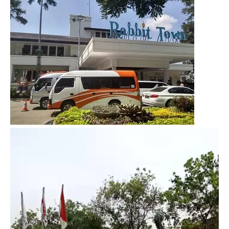
Video
Player