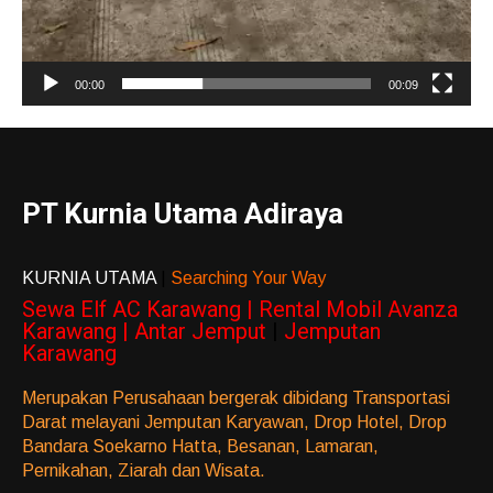
00:00
00:09
PT Kurnia Utama Adiraya
KURNIA UTAMA
|
Searching Your Way
Sewa Elf AC Karawang | Rental Mobil Avanza
Karawang | Antar Jemput
|
Jemputan
Karawang
Merupakan Perusahaan bergerak dibidang Transportasi
Darat melayani Jemputan Karyawan, Drop Hotel, Drop
Bandara Soekarno Hatta, Besanan, Lamaran,
Pernikahan, Ziarah dan Wisata.