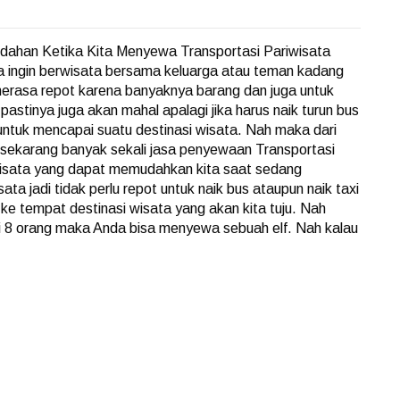
ahan Ketika Kita Menyewa Transportasi Pariwisata
a ingin berwisata bersama keluarga atau teman kadang
merasa repot karena banyaknya barang dan juga untuk
 pastinya juga akan mahal apalagi jika harus naik turun bus
untuk mencapai suatu destinasi wisata. Nah maka dari
h sekarang banyak sekali jasa penyewaan Transportasi
isata yang dapat memudahkan kita saat sedang
ata jadi tidak perlu repot untuk naik bus ataupun naik taxi
 ke tempat destinasi wisata yang akan kita tuju. Nah
ri 8 orang maka Anda bisa menyewa sebuah elf. Nah kalau