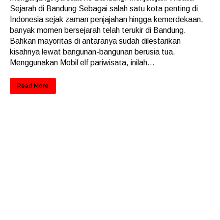
Sejarah di Bandung Sebagai salah satu kota penting di
Indonesia sejak zaman penjajahan hingga kemerdekaan,
banyak momen bersejarah telah terukir di Bandung.
Bahkan mayoritas di antaranya sudah dilestarikan
kisahnya lewat bangunan-bangunan berusia tua.
Menggunakan Mobil elf pariwisata, inilah...
Read More