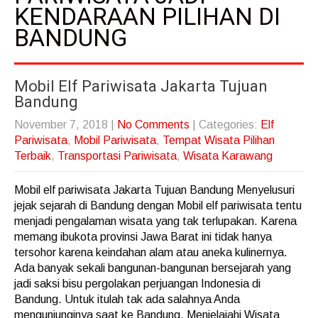
KENDARAAN PILIHAN DI
BANDUNG
Mobil Elf Pariwisata Jakarta Tujuan
Bandung
November 7, 2018
|
No Comments
| Categories:
Elf
Pariwisata
,
Mobil Pariwisata
,
Tempat Wisata Pilihan
Terbaik
,
Transportasi Pariwisata
,
Wisata Karawang
Mobil elf pariwisata Jakarta Tujuan Bandung Menyelusuri
jejak sejarah di Bandung dengan Mobil elf pariwisata tentu
menjadi pengalaman wisata yang tak terlupakan. Karena
memang ibukota provinsi Jawa Barat ini tidak hanya
tersohor karena keindahan alam atau aneka kulinernya.
Ada banyak sekali bangunan-bangunan bersejarah yang
jadi saksi bisu pergolakan perjuangan Indonesia di
Bandung. Untuk itulah tak ada salahnya Anda
mengunjunginya saat ke Bandung. Menjelajahi Wisata