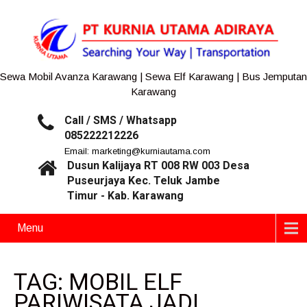
Sewa Mobil Avanza Karawang | Sewa Elf Karawang | Bus Jemputan
Karawang
Call / SMS / Whatsapp
085222212226
Email: marketing@kurniautama.com
Dusun Kalijaya RT 008 RW 003 Desa
Puseurjaya Kec. Teluk Jambe
Timur - Kab. Karawang
Menu
TAG: MOBIL ELF
PARIWISATA JADI