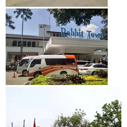
Video
Player