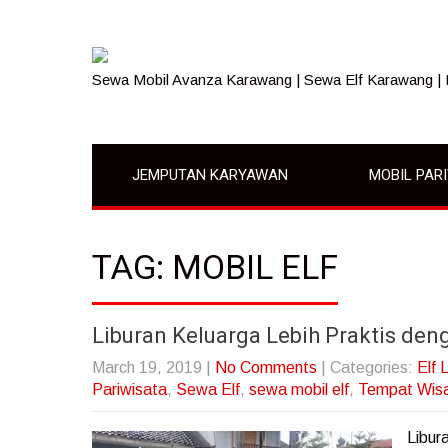
Sewa Mobil Avanza Karawang | Sewa Elf Karawang |
JEMPUTAN KARYAWAN
MOBIL PAR
TAG: MOBIL ELF
Liburan Keluarga Lebih Praktis den
March 19, 2019
|
No Comments
| Categories:
Elf 
Pariwisata
,
Sewa Elf
,
sewa mobil elf
,
Tempat Wisat
Libur