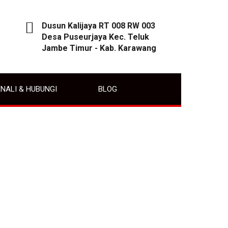
Dusun Kalijaya RT 008 RW 003
Desa Puseurjaya Kec. Teluk
Jambe Timur - Kab. Karawang
NALI & HUBUNGI
BLOG