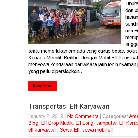
Libur
dan p
haria
sendi
menye
merup
anggo
tentu memerlukan armada yang cukup besar, solus
Kenapa Memilih Berlibur dengan Mobil Elf Pariwi
menyewa kendaraan pariwisata jauh lebih nyaman 
yang perlu dipersiapkan...
Read More
Transportasi Elf Karyawan
January 2, 2019
|
No Comments
| Categories:
Ant
Blog
,
Elf Drop Mudik
,
Elf Long
,
Jemputan Elf Kar
elf karyawan
,
Sewa Elf
,
sewa mobil elf