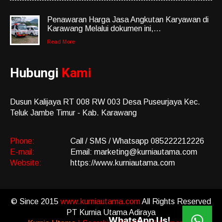
Penawaran Harga Jasa Angkutan Karyawan di
Karawang Melalui dokumen ini,...
Read More
Hubungi
Kami
Dusun Kalijaya RT 008 RW 003 Desa Puseurjaya Kec.
Teluk Jambe Timur - Kab. Karawang
Phone:
Call / SMS / Whatsapp 085222212226
E-mail:
Email: marketing@kurniautama.com
Website:
https://www.kurniautama.com
© Since 2015
www.kurniautama.com
All Rights Reserved
PT Kurnia Utama Adiraya
WhatsApp Us!