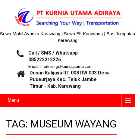
Sewa Mobil Avanza Karawang | Sewa Elf Karawang | Bus Jemputan
Karawang
Call / SMS / Whatsapp
085222212226
Email: marketing@kurniautama.com
Dusun Kalijaya RT 008 RW 003 Desa
Puseurjaya Kec. Teluk Jambe
Timur - Kab. Karawang
Menu
TAG: MUSEUM WAYANG