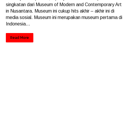
singkatan dari Museum of Modern and Contemporary Art
in Nusantara. Museum ini cukup hits akhir – akhir ini di
media sosial. Museum ini merupakan museum pertama di
Indonesia...
Read More