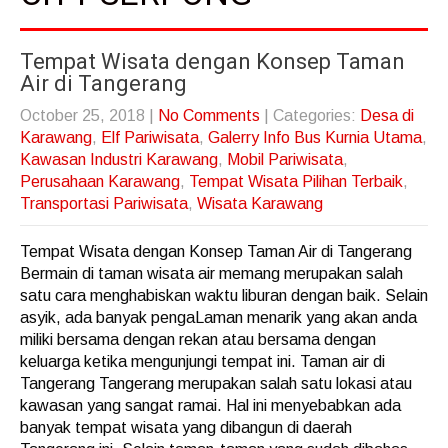
Tempat Wisata dengan Konsep Taman
Air di Tangerang
October 25, 2018
|
No Comments
| Categories:
Desa di
Karawang
,
Elf Pariwisata
,
Galerry Info Bus Kurnia Utama
,
Kawasan Industri Karawang
,
Mobil Pariwisata
,
Perusahaan Karawang
,
Tempat Wisata Pilihan Terbaik
,
Transportasi Pariwisata
,
Wisata Karawang
Tempat Wisata dengan Konsep Taman Air di Tangerang
Bermain di taman wisata air memang merupakan salah
satu cara menghabiskan waktu liburan dengan baik. Selain
asyik, ada banyak pengaLaman menarik yang akan anda
miliki bersama dengan rekan atau bersama dengan
keluarga ketika mengunjungi tempat ini. Taman air di
Tangerang Tangerang merupakan salah satu lokasi atau
kawasan yang sangat ramai. Hal ini menyebabkan ada
banyak tempat wisata yang dibangun di daerah