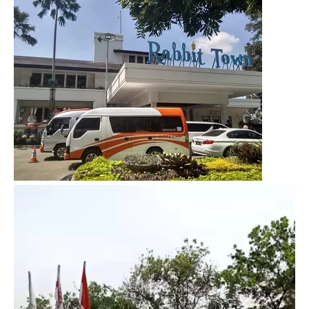
Video
Player