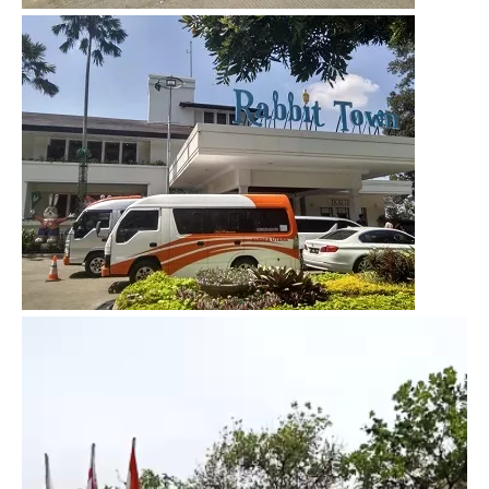
Video
Player