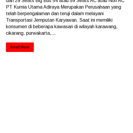
dan 29 Seats Big Bus 54 atau 59 Seats AC atau Non AC
PT Kurnia Utama Adiraya Merupakan Perusahaan yang
telah berpengalaman dan teruji dalam melayani
Transportasi Jemputan Karyawan. Saat ini memiliki
konsumen di beberapa kawasan di wilayah karawang,
cikarang, purwakarta,...
Read More