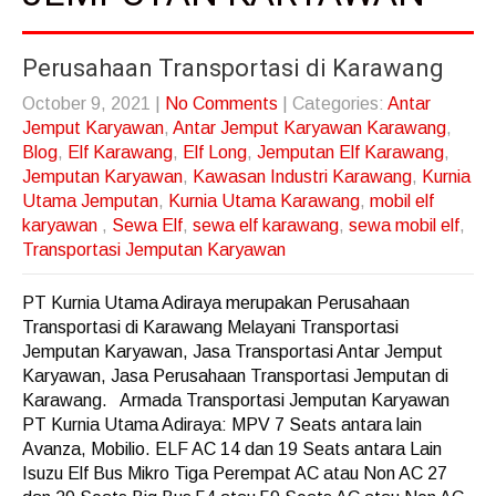
Perusahaan Transportasi di Karawang
October 9, 2021
|
No Comments
| Categories:
Antar
Jemput Karyawan
,
Antar Jemput Karyawan Karawang
,
Blog
,
Elf Karawang
,
Elf Long
,
Jemputan Elf Karawang
,
Jemputan Karyawan
,
Kawasan Industri Karawang
,
Kurnia
Utama Jemputan
,
Kurnia Utama Karawang
,
mobil elf
karyawan
,
Sewa Elf
,
sewa elf karawang
,
sewa mobil elf
,
Transportasi Jemputan Karyawan
PT Kurnia Utama Adiraya merupakan Perusahaan
Transportasi di Karawang Melayani Transportasi
Jemputan Karyawan, Jasa Transportasi Antar Jemput
Karyawan, Jasa Perusahaan Transportasi Jemputan di
Karawang. Armada Transportasi Jemputan Karyawan
PT Kurnia Utama Adiraya: MPV 7 Seats antara lain
Avanza, Mobilio. ELF AC 14 dan 19 Seats antara Lain
Isuzu Elf Bus Mikro Tiga Perempat AC atau Non AC 27