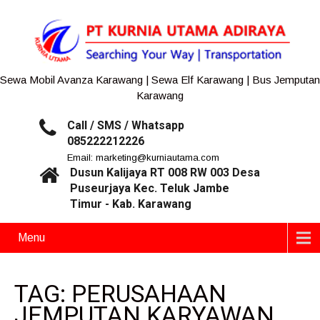
Sewa Mobil Avanza Karawang | Sewa Elf Karawang | Bus Jemputan
Karawang
Call / SMS / Whatsapp
085222212226
Email: marketing@kurniautama.com
Dusun Kalijaya RT 008 RW 003 Desa
Puseurjaya Kec. Teluk Jambe
Timur - Kab. Karawang
Menu
TAG: PERUSAHAAN
JEMPUTAN KARYAWAN