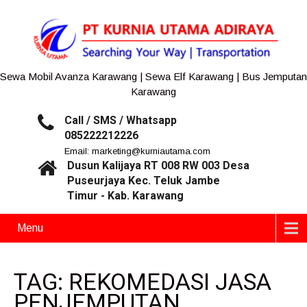
Sewa Mobil Avanza Karawang | Sewa Elf Karawang | Bus Jemputan
Karawang
Call / SMS / Whatsapp
085222212226
Email: marketing@kurniautama.com
Dusun Kalijaya RT 008 RW 003 Desa
Puseurjaya Kec. Teluk Jambe
Timur - Kab. Karawang
Menu
TAG: REKOMEDASI JASA
PENJEMPUTAN