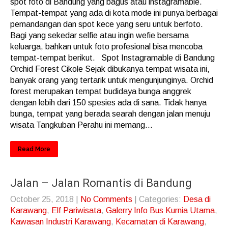
spot foto di Bandung yang bagus atau instagramable.
Tempat-tempat yang ada di kota mode ini punya berbagai
pemandangan dan spot kece yang seru untuk berfoto.
Bagi yang sekedar selfie atau ingin wefie bersama
keluarga, bahkan untuk foto profesional bisa mencoba
tempat-tempat berikut. Spot Instagramable di Bandung
Orchid Forest Cikole Sejak dibukanya tempat wisata ini,
banyak orang yang tertarik untuk mengunjunginya. Orchid
forest merupakan tempat budidaya bunga anggrek
dengan lebih dari 150 spesies ada di sana. Tidak hanya
bunga, tempat yang berada searah dengan jalan menuju
wisata Tangkuban Perahu ini memang...
Read More
Jalan – Jalan Romantis di Bandung
October 25, 2018
|
No Comments
| Categories:
Desa di
Karawang
,
Elf Pariwisata
,
Galerry Info Bus Kurnia Utama
,
Kawasan Industri Karawang
,
Kecamatan di Karawang
,