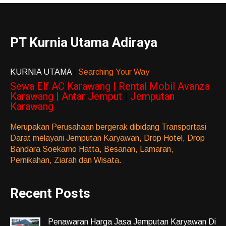
PT Kurnia Utama Adiraya
KURNIA UTAMA
|
Searching Your Way
Sewa Elf AC Karawang | Rental Mobil Avanza
Karawang | Antar Jemput
|
Jemputan
Karawang
Merupakan Perusahaan bergerak dibidang Transportasi
Darat melayani Jemputan Karyawan, Drop Hotel, Drop
Bandara Soekarno Hatta, Besanan, Lamaran,
Pernikahan, Ziarah dan Wisata.
Recent Posts
Penawaran Harga Jasa Jemputan Karyawan Di