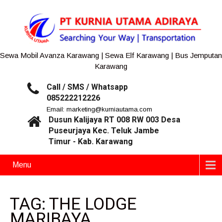
Sewa Mobil Avanza Karawang | Sewa Elf Karawang | Bus Jemputan
Karawang
Call / SMS / Whatsapp
085222212226
Email: marketing@kurniautama.com
Dusun Kalijaya RT 008 RW 003 Desa
Puseurjaya Kec. Teluk Jambe
Timur - Kab. Karawang
Menu
TAG: THE LODGE
MARIBAYA