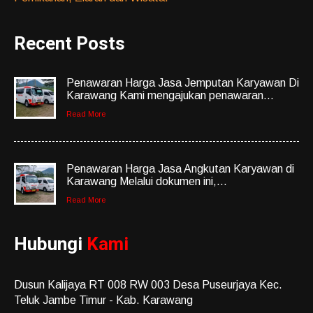
Recent Posts
Penawaran Harga Jasa Jemputan Karyawan Di
Karawang Kami mengajukan penawaran...
Read More
Penawaran Harga Jasa Angkutan Karyawan di
Karawang Melalui dokumen ini,...
Read More
Hubungi
Kami
Dusun Kalijaya RT 008 RW 003 Desa Puseurjaya Kec.
Teluk Jambe Timur - Kab. Karawang