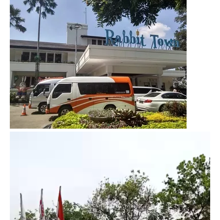
Video
Player