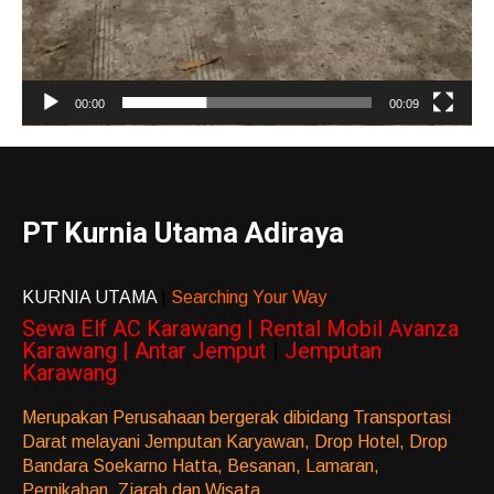
00:00
00:09
PT Kurnia Utama Adiraya
KURNIA UTAMA
|
Searching Your Way
Sewa Elf AC Karawang | Rental Mobil Avanza
Karawang | Antar Jemput
|
Jemputan
Karawang
Merupakan Perusahaan bergerak dibidang Transportasi
Darat melayani Jemputan Karyawan, Drop Hotel, Drop
Bandara Soekarno Hatta, Besanan, Lamaran,
Pernikahan, Ziarah dan Wisata.