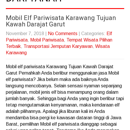
Mobil Elf Pariwisata Karawang Tujuan
Kawah Darajat Garut
November 7, 2018
|
No Comments
| Categories:
Elf
Pariwisata
,
Mobil Pariwisata
,
Tempat Wisata Pilihan
Terbaik
,
Transportasi Jemputan Karyawan
,
Wisata
Karawang
Mobil elf pariwisata Karawang Tujuan Kawah Darajat
Garut Pernahkah Anda berlibur menggunakan jasa Mobil
elf pariwisata? Jika belum maka ada baiknya Anda
langsung mencobanya. Selain sensasi nyaman sepanjang
perjalanan, mobil jenis elf bisa menampung orang dalam
jumlah banyak. Sehingga bagi Anda yang ingin berlibur tapi
tetap mengutamakan kenyamanan, maka kendaraan elf
adalah pilihannya. Apalagi jika liburan kali ini Anda
mendamba bisa pergi ke kawasan dataran tinggi di Jawa
Barat, pemilihan Mobil elf pariwisata dianggap sebagai