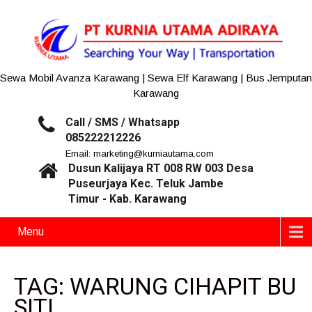
Sewa Mobil Avanza Karawang | Sewa Elf Karawang | Bus Jemputan
Karawang
Call / SMS / Whatsapp
085222212226
Email: marketing@kurniautama.com
Dusun Kalijaya RT 008 RW 003 Desa
Puseurjaya Kec. Teluk Jambe
Timur - Kab. Karawang
Menu
TAG: WARUNG CIHAPIT BU
SITI