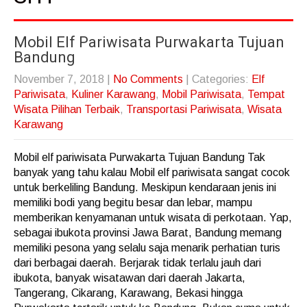
Mobil Elf Pariwisata Purwakarta Tujuan
Bandung
November 7, 2018
|
No Comments
| Categories:
Elf
Pariwisata
,
Kuliner Karawang
,
Mobil Pariwisata
,
Tempat
Wisata Pilihan Terbaik
,
Transportasi Pariwisata
,
Wisata
Karawang
Mobil elf pariwisata Purwakarta Tujuan Bandung Tak
banyak yang tahu kalau Mobil elf pariwisata sangat cocok
untuk berkeliling Bandung. Meskipun kendaraan jenis ini
memiliki bodi yang begitu besar dan lebar, mampu
memberikan kenyamanan untuk wisata di perkotaan. Yap,
sebagai ibukota provinsi Jawa Barat, Bandung memang
memiliki pesona yang selalu saja menarik perhatian turis
dari berbagai daerah. Berjarak tidak terlalu jauh dari
ibukota, banyak wisatawan dari daerah Jakarta,
Tangerang, Cikarang, Karawang, Bekasi hingga