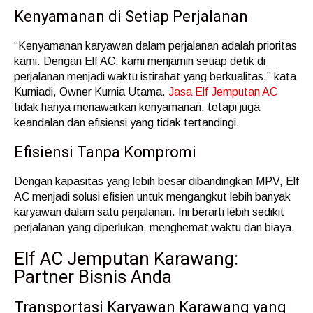
Kenyamanan di Setiap Perjalanan
“Kenyamanan karyawan dalam perjalanan adalah prioritas
kami. Dengan Elf AC, kami menjamin setiap detik di
perjalanan menjadi waktu istirahat yang berkualitas,” kata
Kurniadi, Owner Kurnia Utama.
Jasa Elf Jemputan AC
tidak hanya menawarkan kenyamanan, tetapi juga
keandalan dan efisiensi yang tidak tertandingi.
Efisiensi Tanpa Kompromi
Dengan kapasitas yang lebih besar dibandingkan MPV, Elf
AC menjadi solusi efisien untuk mengangkut lebih banyak
karyawan dalam satu perjalanan. Ini berarti lebih sedikit
perjalanan yang diperlukan, menghemat waktu dan biaya.
Elf AC Jemputan Karawang:
Partner Bisnis Anda
Transportasi Karyawan Karawang yang