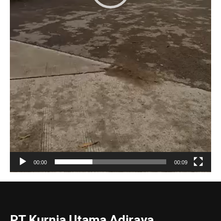
00:00
00:09
PT Kurnia Utama Adiraya