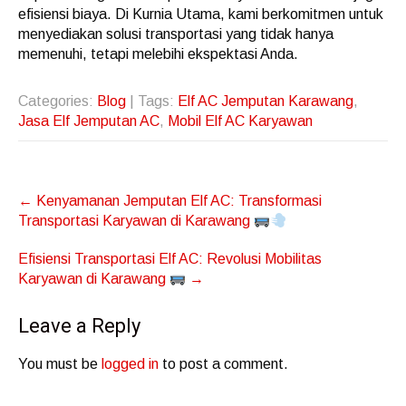
efisiensi biaya. Di Kurnia Utama, kami berkomitmen untuk
menyediakan solusi transportasi yang tidak hanya
memenuhi, tetapi melebihi ekspektasi Anda.
Categories:
Blog
| Tags:
Elf AC Jemputan Karawang
,
Jasa Elf Jemputan AC
,
Mobil Elf AC Karyawan
Post
←
Kenyamanan Jemputan Elf AC: Transformasi
navigation
Transportasi Karyawan di Karawang
Efisiensi Transportasi Elf AC: Revolusi Mobilitas
Karyawan di Karawang
→
Leave a Reply
You must be
logged in
to post a comment.