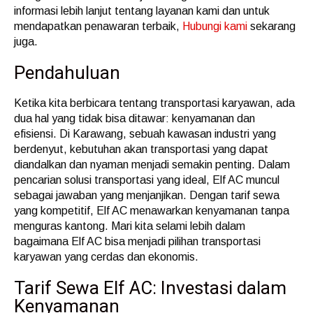
informasi lebih lanjut tentang layanan kami dan untuk
mendapatkan penawaran terbaik,
Hubungi kami
sekarang
juga.
Pendahuluan
Ketika kita berbicara tentang transportasi karyawan, ada
dua hal yang tidak bisa ditawar: kenyamanan dan
efisiensi. Di Karawang, sebuah kawasan industri yang
berdenyut, kebutuhan akan transportasi yang dapat
diandalkan dan nyaman menjadi semakin penting. Dalam
pencarian solusi transportasi yang ideal, Elf AC muncul
sebagai jawaban yang menjanjikan. Dengan tarif sewa
yang kompetitif, Elf AC menawarkan kenyamanan tanpa
menguras kantong. Mari kita selami lebih dalam
bagaimana Elf AC bisa menjadi pilihan transportasi
karyawan yang cerdas dan ekonomis.
Tarif Sewa Elf AC: Investasi dalam
Kenyamanan