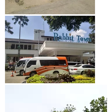
Video
Player