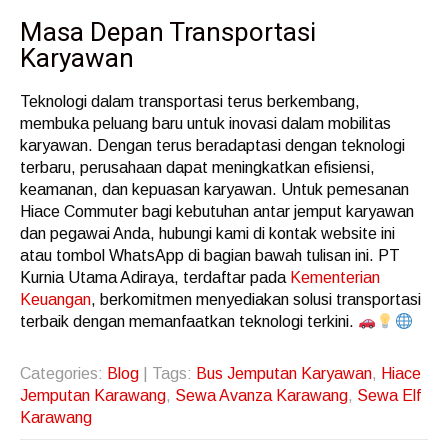
Masa Depan Transportasi
Karyawan
Teknologi dalam transportasi terus berkembang,
membuka peluang baru untuk inovasi dalam mobilitas
karyawan. Dengan terus beradaptasi dengan teknologi
terbaru, perusahaan dapat meningkatkan efisiensi,
keamanan, dan kepuasan karyawan. Untuk pemesanan
Hiace Commuter bagi kebutuhan antar jemput karyawan
dan pegawai Anda, hubungi kami di kontak website ini
atau tombol WhatsApp di bagian bawah tulisan ini. PT
Kurnia Utama Adiraya, terdaftar pada
Kementerian
Keuangan
, berkomitmen menyediakan solusi transportasi
terbaik dengan memanfaatkan teknologi terkini.
Categories:
Blog
| Tags:
Bus Jemputan Karyawan
,
Hiace
Jemputan Karawang
,
Sewa Avanza Karawang
,
Sewa Elf
Karawang