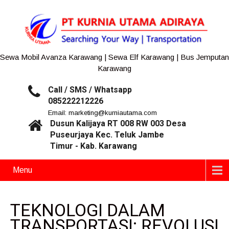
Sewa Mobil Avanza Karawang | Sewa Elf Karawang | Bus Jemputan
Karawang
Call / SMS / Whatsapp
085222212226
Email: marketing@kurniautama.com
Dusun Kalijaya RT 008 RW 003 Desa
Puseurjaya Kec. Teluk Jambe
Timur - Kab. Karawang
Menu
TEKNOLOGI DALAM
TRANSPORTASI: REVOLUSI