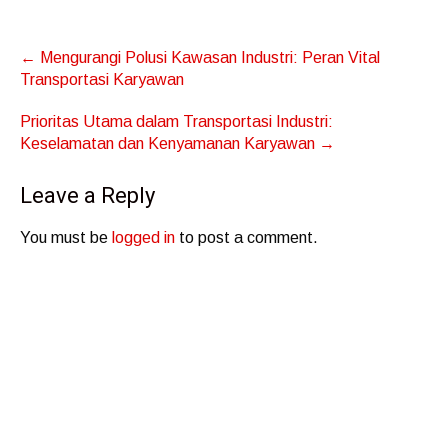
Post
←
Mengurangi Polusi Kawasan Industri: Peran Vital
navigation
Transportasi Karyawan
Prioritas Utama dalam Transportasi Industri:
Keselamatan dan Kenyamanan Karyawan
→
Leave a Reply
You must be
logged in
to post a comment.