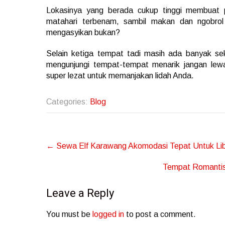
Lokasinya yang berada cukup tinggi membuat 
matahari terbenam, sambil makan dan ngobrol
mengasyikan bukan?
Selain ketiga tempat tadi masih ada banyak se
mengunjungi tempat-tempat menarik jangan lewa
super lezat untuk memanjakan lidah Anda.
Categories:
Blog
Post
←
Sewa Elf Karawang Akomodasi Tepat Untuk Lib
navigation
Tempat Romantis
Leave a Reply
You must be
logged in
to post a comment.