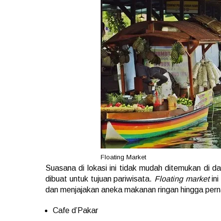
Floating Market
Suasana di lokasi ini tidak mudah ditemukan di 
dibuat untuk tujuan pariwisata.
Floating market
in
dan menjajakan aneka makanan ringan hingga perna
Cafe d’Pakar