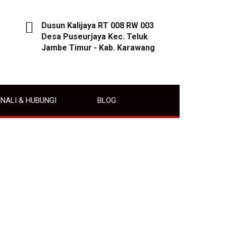
Dusun Kalijaya RT 008 RW 003
Desa Puseurjaya Kec. Teluk
Jambe Timur - Kab. Karawang
NALI & HUBUNGI
BLOG