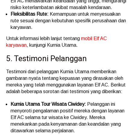
Elf AC menawarkan keandalan yang tinggi, mengurangi
risiko keterlambatan akibat masalah kendaraan.
Fleksibilitas Rute:
Kemampuan untuk menyesuaikan
rute sesuai dengan kebutuhan spesifik perusahaan dan
karyawan.
Untuk informasi lebih lanjut tentang
mobil Elf AC
karyawan
, kunjungi Kurnia Utama.
5. Testimoni Pelanggan
Testimoni dari pelanggan Kurnia Utama memberikan
gambaran nyata tentang kepuasan yang dirasakan oleh
mereka yang telah menggunakan layanan Elf AC. Berikut
adalah beberapa sorotan dari testimoni yang diberikan:
Kurnia Utama Tour Wisata Ciwidey:
Pelanggan ini
menyoroti pengalaman positif mereka dengan layanan
Elf AC selama tur wisata ke Ciwidey. Mereka
menekankan pada kenyamanan dan keandalan yang
ditawarkan selama perjalanan.