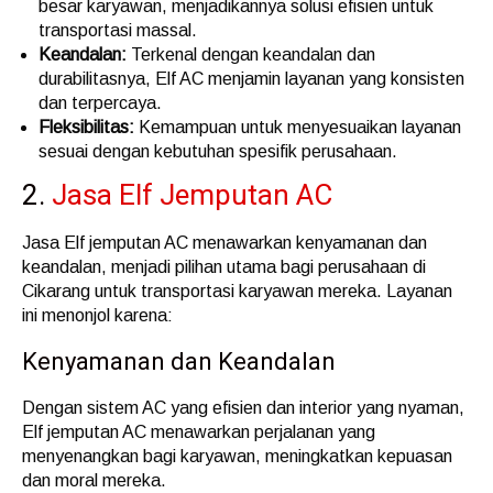
besar karyawan, menjadikannya solusi efisien untuk
transportasi massal.
Keandalan:
Terkenal dengan keandalan dan
durabilitasnya, Elf AC menjamin layanan yang konsisten
dan terpercaya.
Fleksibilitas:
Kemampuan untuk menyesuaikan layanan
sesuai dengan kebutuhan spesifik perusahaan.
2.
Jasa Elf Jemputan AC
Jasa Elf jemputan AC menawarkan kenyamanan dan
keandalan, menjadi pilihan utama bagi perusahaan di
Cikarang untuk transportasi karyawan mereka. Layanan
ini menonjol karena:
Kenyamanan dan Keandalan
Dengan sistem AC yang efisien dan interior yang nyaman,
Elf jemputan AC menawarkan perjalanan yang
menyenangkan bagi karyawan, meningkatkan kepuasan
dan moral mereka.