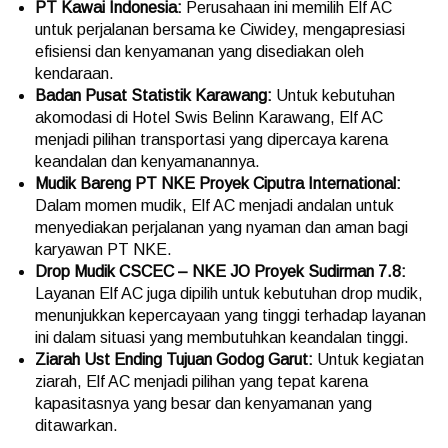
PT Kawai Indonesia:
Perusahaan ini memilih Elf AC
untuk perjalanan bersama ke Ciwidey, mengapresiasi
efisiensi dan kenyamanan yang disediakan oleh
kendaraan.
Badan Pusat Statistik Karawang:
Untuk kebutuhan
akomodasi di Hotel Swis Belinn Karawang, Elf AC
menjadi pilihan transportasi yang dipercaya karena
keandalan dan kenyamanannya.
Mudik Bareng PT NKE Proyek Ciputra International:
Dalam momen mudik, Elf AC menjadi andalan untuk
menyediakan perjalanan yang nyaman dan aman bagi
karyawan PT NKE.
Drop Mudik CSCEC – NKE JO Proyek Sudirman 7.8:
Layanan Elf AC juga dipilih untuk kebutuhan drop mudik,
menunjukkan kepercayaan yang tinggi terhadap layanan
ini dalam situasi yang membutuhkan keandalan tinggi.
Ziarah Ust Ending Tujuan Godog Garut:
Untuk kegiatan
ziarah, Elf AC menjadi pilihan yang tepat karena
kapasitasnya yang besar dan kenyamanan yang
ditawarkan.