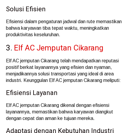
Solusi Efisien
Efisiensi dalam pengaturan jadwal dan rute memastikan
bahwa karyawan tiba tepat waktu, meningkatkan
produktivitas keseluruhan.
3.
Elf AC Jemputan Cikarang
Elf AC jemputan Cikarang telah mendapatkan reputasi
positif berkat layanannya yang efisien dan nyaman,
menjadikannya solusi transportasi yang ideal di area
industri. Keunggulan Elf AC jemputan Cikarang meliputi:
Efisiensi Layanan
Elf AC jemputan Cikarang dikenal dengan efisiensi
layanannya, memastikan bahwa karyawan diangkut
dengan cepat dan aman ke tujuan mereka.
Adaptasi dengan Kebutuhan Industri