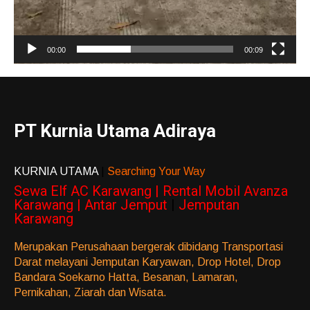
00:00
00:09
PT Kurnia Utama Adiraya
KURNIA UTAMA
|
Searching Your Way
Sewa Elf AC Karawang | Rental Mobil Avanza
Karawang | Antar Jemput
|
Jemputan
Karawang
Merupakan Perusahaan bergerak dibidang Transportasi
Darat melayani Jemputan Karyawan, Drop Hotel, Drop
Bandara Soekarno Hatta, Besanan, Lamaran,
Pernikahan, Ziarah dan Wisata.