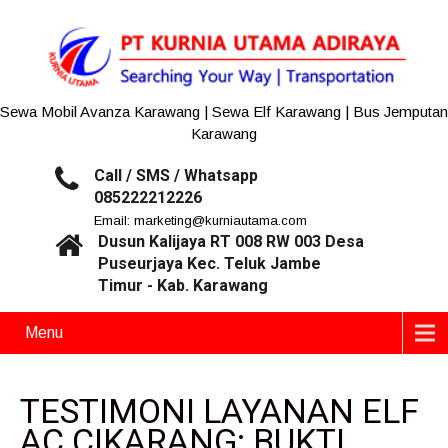
Sewa Mobil Avanza Karawang | Sewa Elf Karawang | Bus Jemputan
Karawang
Call / SMS / Whatsapp
085222212226
Email: marketing@kurniautama.com
Dusun Kalijaya RT 008 RW 003 Desa
Puseurjaya Kec. Teluk Jambe
Timur - Kab. Karawang
Menu
TESTIMONI LAYANAN ELF
AC CIKARANG: BUKTI