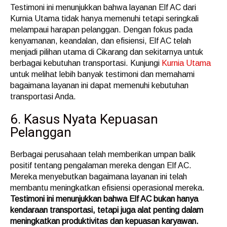
Testimoni ini menunjukkan bahwa layanan Elf AC dari
Kurnia Utama tidak hanya memenuhi tetapi seringkali
melampaui harapan pelanggan. Dengan fokus pada
kenyamanan, keandalan, dan efisiensi, Elf AC telah
menjadi pilihan utama di Cikarang dan sekitarnya untuk
berbagai kebutuhan transportasi. Kunjungi
Kurnia Utama
untuk melihat lebih banyak testimoni dan memahami
bagaimana layanan ini dapat memenuhi kebutuhan
transportasi Anda.
6. Kasus Nyata Kepuasan
Pelanggan
Berbagai perusahaan telah memberikan umpan balik
positif tentang pengalaman mereka dengan Elf AC.
Mereka menyebutkan bagaimana layanan ini telah
membantu meningkatkan efisiensi operasional mereka.
Testimoni ini menunjukkan bahwa Elf AC bukan hanya
kendaraan transportasi, tetapi juga alat penting dalam
meningkatkan produktivitas dan kepuasan karyawan.