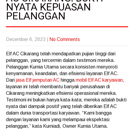
NYATA KEPUASAN
PELANGGAN
December 6, 2023
|
No Comments
Elf AC Cikarang telah mendapatkan pujian tinggi dari
pelanggan, yang tercermin dalam testimoni mereka.
Pelanggan Kurnia Utama secara konsisten menyoroti
kenyamanan, keandalan, dan efisiensi layanan Elf AC.
Dari
jasa Elf jemputan AC
hingga
mobil Elf AC karyawan
,
layanan ini telah membantu banyak perusahaan di
Cikarang meningkatkan efisiensi operasional mereka.
Testimoni ini bukan hanya kata-kata; mereka adalah bukti
nyata dari dampak positif yang telah diberikan Elf AC
dalam dunia transportasi karyawan. “Kami bangga
dengan layanan kami yang melampaui ekspektasi
pelanggan,” kata Kurniadi, Owner Kurnia Utama.