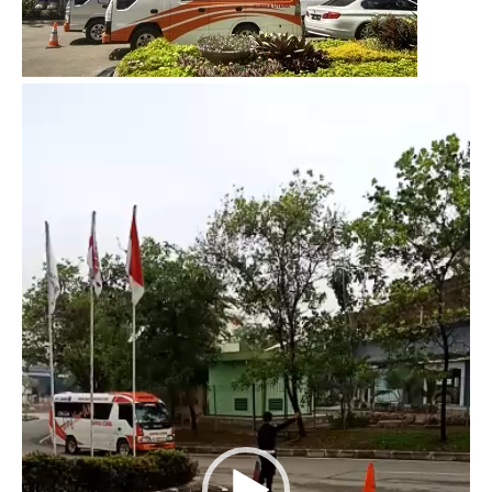
Video
Player