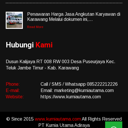
Penawaran Harga Jasa Angkutan Karyawan di
Karawang Melalui dokumen ini,...
Read More
Hubungi
Kami
Dusun Kalijaya RT 008 RW 003 Desa Puseurjaya Kec.
Teluk Jambe Timur - Kab. Karawang
Phone:
Call / SMS / Whatsapp 085222212226
E-mail:
Email: marketing@kurniautama.com
Website:
https://www.kurniautama.com
© Since 2015
www.kurniautama.com
All Rights Reserved
PT Kurnia Utama Adiraya