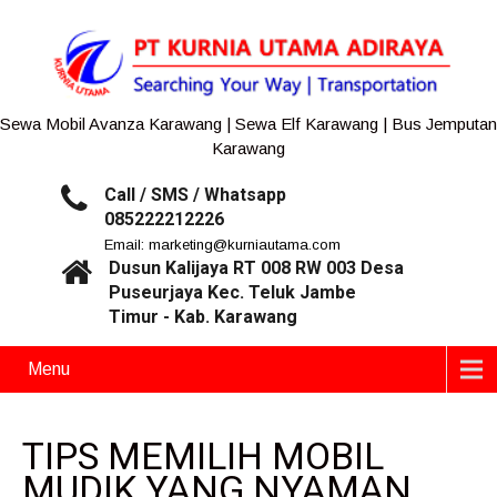
Sewa Mobil Avanza Karawang | Sewa Elf Karawang | Bus Jemputan
Karawang
Call / SMS / Whatsapp
085222212226
Email: marketing@kurniautama.com
Dusun Kalijaya RT 008 RW 003 Desa
Puseurjaya Kec. Teluk Jambe
Timur - Kab. Karawang
Menu
TIPS MEMILIH MOBIL
MUDIK YANG NYAMAN