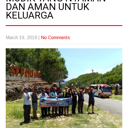
DAN AMAN UNTUK
KELUARGA
March 19, 2019
|
No Comments