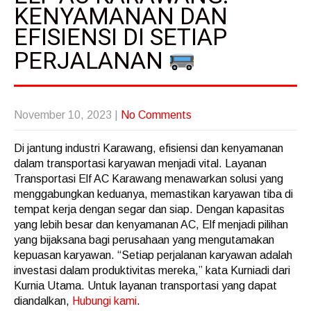
KENYAMANAN DAN
EFISIENSI DI SETIAP
PERJALANAN
November 10, 2023
|
No Comments
Di jantung industri Karawang, efisiensi dan kenyamanan
dalam transportasi karyawan menjadi vital. Layanan
Transportasi Elf AC Karawang menawarkan solusi yang
menggabungkan keduanya, memastikan karyawan tiba di
tempat kerja dengan segar dan siap. Dengan kapasitas
yang lebih besar dan kenyamanan AC, Elf menjadi pilihan
yang bijaksana bagi perusahaan yang mengutamakan
kepuasan karyawan. “Setiap perjalanan karyawan adalah
investasi dalam produktivitas mereka,” kata Kurniadi dari
Kurnia Utama. Untuk layanan transportasi yang dapat
diandalkan,
Hubungi kami
.