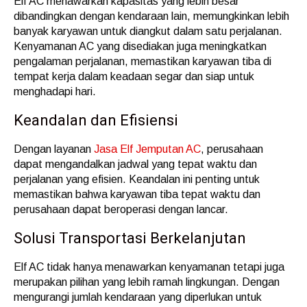
Elf AC menawarkan kapasitas yang lebih besar
dibandingkan dengan kendaraan lain, memungkinkan lebih
banyak karyawan untuk diangkut dalam satu perjalanan.
Kenyamanan AC yang disediakan juga meningkatkan
pengalaman perjalanan, memastikan karyawan tiba di
tempat kerja dalam keadaan segar dan siap untuk
menghadapi hari.
Keandalan dan Efisiensi
Dengan layanan
Jasa Elf Jemputan AC
, perusahaan
dapat mengandalkan jadwal yang tepat waktu dan
perjalanan yang efisien. Keandalan ini penting untuk
memastikan bahwa karyawan tiba tepat waktu dan
perusahaan dapat beroperasi dengan lancar.
Solusi Transportasi Berkelanjutan
Elf AC tidak hanya menawarkan kenyamanan tetapi juga
merupakan pilihan yang lebih ramah lingkungan. Dengan
mengurangi jumlah kendaraan yang diperlukan untuk