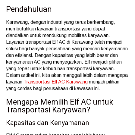
Pendahuluan
Karawang, dengan industri yang terus berkembang,
membutuhkan layanan transportasi yang dapat
diandalkan untuk mendukung mobilitas karyawan.
Layanan transportasi Elf AC di Karawang telah menjadi
solusi bagi banyak perusahaan yang mencari kenyamanan
dan efisiensi. Dengan kapasitas yang lebih besar dan
kenyamanan AC yang menyegarkan, Elf menjadi pilihan
yang tepat untuk kebutuhan transportasi karyawan.
Dalam artikel ini, kita akan menggali lebih dalam mengapa
layanan
Transportasi Elf AC Karawang
menjadi pilihan
yang cerdas bagi perusahaan di kawasan ini.
Mengapa Memilih Elf AC untuk
Transportasi Karyawan?
Kapasitas dan Kenyamanan