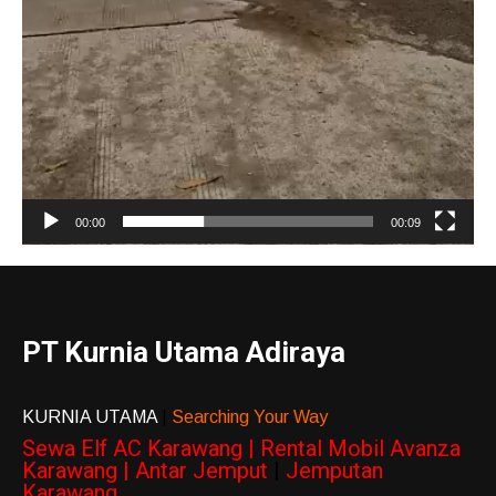
00:00
00:09
PT Kurnia Utama Adiraya
KURNIA UTAMA
|
Searching Your Way
Sewa Elf AC Karawang | Rental Mobil Avanza
Karawang | Antar Jemput
|
Jemputan
Karawang