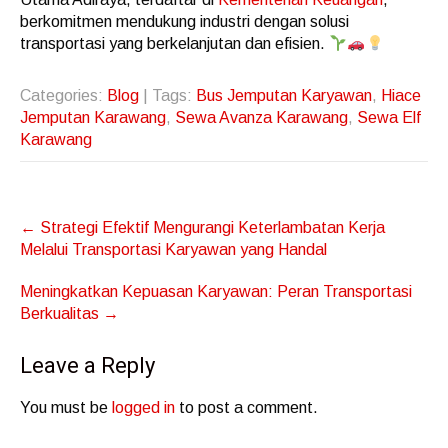
berkomitmen mendukung industri dengan solusi
transportasi yang berkelanjutan dan efisien.
Categories:
Blog
| Tags:
Bus Jemputan Karyawan
,
Hiace
Jemputan Karawang
,
Sewa Avanza Karawang
,
Sewa Elf
Karawang
Post
←
Strategi Efektif Mengurangi Keterlambatan Kerja
navigation
Melalui Transportasi Karyawan yang Handal
Meningkatkan Kepuasan Karyawan: Peran Transportasi
Berkualitas
→
Leave a Reply
You must be
logged in
to post a comment.