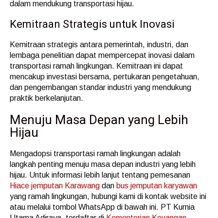
dalam mendukung transportasi hijau.
Kemitraan Strategis untuk Inovasi
Kemitraan strategis antara pemerintah, industri, dan
lembaga penelitian dapat mempercepat inovasi dalam
transportasi ramah lingkungan. Kemitraan ini dapat
mencakup investasi bersama, pertukaran pengetahuan,
dan pengembangan standar industri yang mendukung
praktik berkelanjutan.
Menuju Masa Depan yang Lebih
Hijau
Mengadopsi transportasi ramah lingkungan adalah
langkah penting menuju masa depan industri yang lebih
hijau. Untuk informasi lebih lanjut tentang pemesanan
Hiace jemputan Karawang
dan
bus jemputan karyawan
yang ramah lingkungan, hubungi kami di kontak website ini
atau melalui tombol WhatsApp di bawah ini. PT Kurnia
Utama Adiraya, terdaftar di
Kementerian Keuangan
,