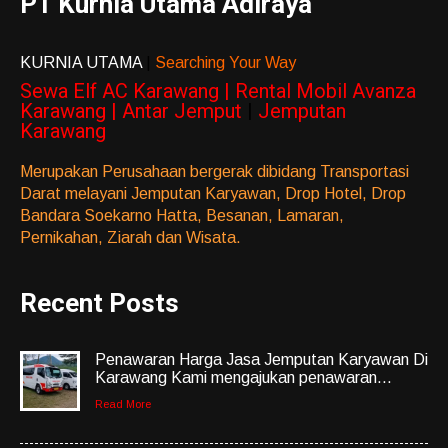
PT Kurnia Utama Adiraya
KURNIA UTAMA
|
Searching Your Way
Sewa Elf AC Karawang | Rental Mobil Avanza
Karawang | Antar Jemput
|
Jemputan
Karawang
Merupakan Perusahaan bergerak dibidang Transportasi
Darat melayani Jemputan Karyawan, Drop Hotel, Drop
Bandara Soekarno Hatta, Besanan, Lamaran,
Pernikahan, Ziarah dan Wisata.
Recent Posts
Penawaran Harga Jasa Jemputan Karyawan Di
Karawang Kami mengajukan penawaran...
Read More