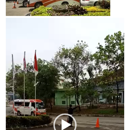
Video
Player