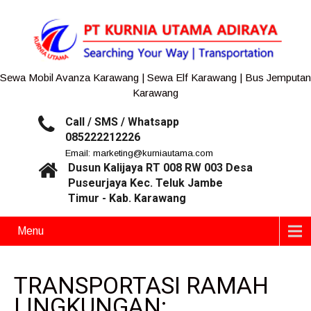
Sewa Mobil Avanza Karawang | Sewa Elf Karawang | Bus Jemputan
Karawang
Call / SMS / Whatsapp
085222212226
Email: marketing@kurniautama.com
Dusun Kalijaya RT 008 RW 003 Desa
Puseurjaya Kec. Teluk Jambe
Timur - Kab. Karawang
Menu
TRANSPORTASI RAMAH
LINGKUNGAN: