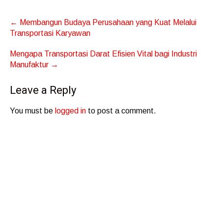
Post
←
Membangun Budaya Perusahaan yang Kuat Melalui
navigation
Transportasi Karyawan
Mengapa Transportasi Darat Efisien Vital bagi Industri
Manufaktur
→
Leave a Reply
You must be
logged in
to post a comment.