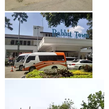
Video
Player