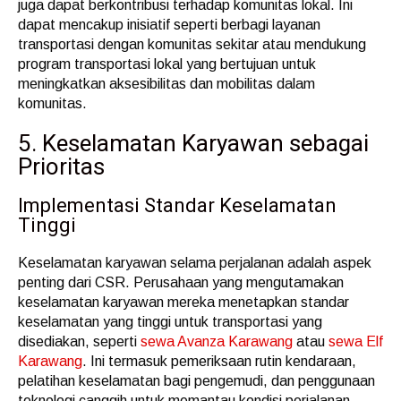
juga dapat berkontribusi terhadap komunitas lokal. Ini
dapat mencakup inisiatif seperti berbagi layanan
transportasi dengan komunitas sekitar atau mendukung
program transportasi lokal yang bertujuan untuk
meningkatkan aksesibilitas dan mobilitas dalam
komunitas.
5. Keselamatan Karyawan sebagai
Prioritas
Implementasi Standar Keselamatan
Tinggi
Keselamatan karyawan selama perjalanan adalah aspek
penting dari CSR. Perusahaan yang mengutamakan
keselamatan karyawan mereka menetapkan standar
keselamatan yang tinggi untuk transportasi yang
disediakan, seperti
sewa Avanza Karawang
atau
sewa Elf
Karawang
. Ini termasuk pemeriksaan rutin kendaraan,
pelatihan keselamatan bagi pengemudi, dan penggunaan
teknologi canggih untuk memantau kondisi perjalanan.