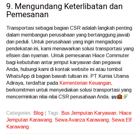
9. Mengundang Keterlibatan dan
Pemesanan
Transportasi sebagai bagian CSR adalah langkah penting
dalam membangun perusahaan yang bertanggung jawab
dan peduli. Untuk perusahaan yang ingin mengadopsi
pendekatan ini, kami menawarkan solusi transportasi yang
efisien dan nyaman. Untuk pemesanan Hiace Commuter
bagi kebutuhan antar jemput karyawan dan pegawai
Anda, hubungi kami di kontak website ini atau tombol
WhatsApp di bagian bawah tulisan ini. PT Kurnia Utama
Adiraya, terdaftar pada
Kementerian Keuangan
,
berkomitmen untuk menyediakan solusi transportasi yang
mencerminkan nilai-nilai CSR perusahaan Anda.
Categories:
Blog
| Tags:
Bus Jemputan Karyawan
,
Hiace
Jemputan Karawang
,
Sewa Avanza Karawang
,
Sewa Elf
Karawang