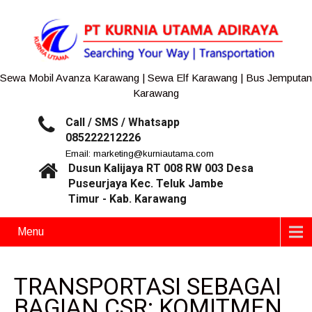
Sewa Mobil Avanza Karawang | Sewa Elf Karawang | Bus Jemputan
Karawang
Call / SMS / Whatsapp
085222212226
Email: marketing@kurniautama.com
Dusun Kalijaya RT 008 RW 003 Desa
Puseurjaya Kec. Teluk Jambe
Timur - Kab. Karawang
Menu
TRANSPORTASI SEBAGAI
BAGIAN CSR: KOMITMEN