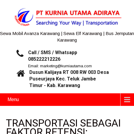
Sewa Mobil Avanza Karawang | Sewa Elf Karawang | Bus Jemputan
Karawang
Call / SMS / Whatsapp
085222212226
Email: marketing@kurniautama.com
Dusun Kalijaya RT 008 RW 003 Desa
Puseurjaya Kec. Teluk Jambe
Timur - Kab. Karawang
Menu
TRANSPORTASI SEBAGAI
FAKTOR RETENSI: