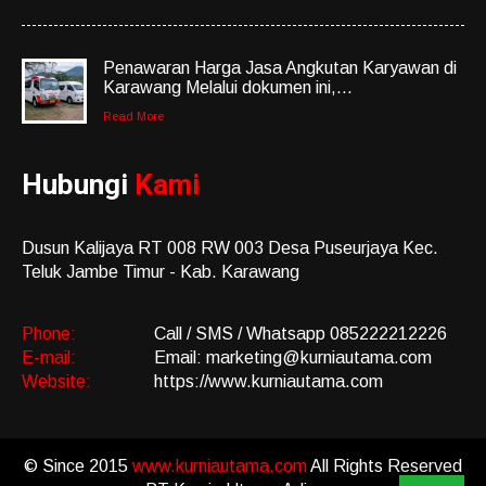
Penawaran Harga Jasa Angkutan Karyawan di
Karawang Melalui dokumen ini,...
Read More
Hubungi
Kami
Dusun Kalijaya RT 008 RW 003 Desa Puseurjaya Kec.
Teluk Jambe Timur - Kab. Karawang
Phone:
Call / SMS / Whatsapp 085222212226
E-mail:
Email: marketing@kurniautama.com
Website:
https://www.kurniautama.com
© Since 2015
www.kurniautama.com
All Rights Reserved