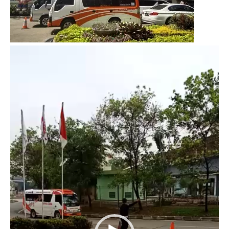
Video
Player