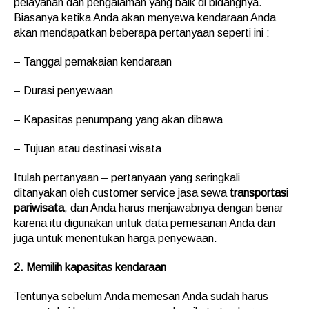
pelayanan dan pengalaman yang baik di bidangnya.
Biasanya ketika Anda akan menyewa kendaraan Anda
akan mendapatkan beberapa pertanyaan seperti ini :
– Tanggal pemakaian kendaraan
– Durasi penyewaan
– Kapasitas penumpang yang akan dibawa
– Tujuan atau destinasi wisata
Itulah pertanyaan – pertanyaan yang seringkali
ditanyakan oleh customer service jasa sewa
transportasi
pariwisata
, dan Anda harus menjawabnya dengan benar
karena itu digunakan untuk data pemesanan Anda dan
juga untuk menentukan harga penyewaan.
2. Memilih kapasitas kendaraan
Tentunya sebelum Anda memesan Anda sudah harus