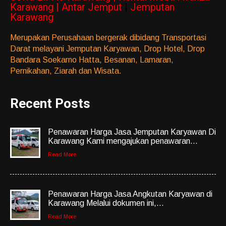
Karawang | Antar Jemput
|
Jemputan
Karawang
Merupakan Perusahaan bergerak dibidang Transportasi
Darat melayani Jemputan Karyawan, Drop Hotel, Drop
Bandara Soekarno Hatta, Besanan, Lamaran,
Pernikahan, Ziarah dan Wisata.
Recent Posts
Penawaran Harga Jasa Jemputan Karyawan Di
Karawang Kami mengajukan penawaran...
Read More
Penawaran Harga Jasa Angkutan Karyawan di
Karawang Melalui dokumen ini,...
Read More