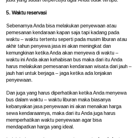
5. Waktu reservasi
Sebenarnya Anda bisa melakukan penyewaan atau
pemesanan kendaraan kapan saja tapi kadang pada
waktu – waktu tertentu seperti pada musim liburan atau
akhir tahun penyewa jasa ini akan meningkat dan
kemungkinan ketika Anda akan menyewa di waktu –
waktu ini Anda akan kehabisan bus maka dari itu Anda
harus melakukan pemesanan kendaraan wisata dari jauh –
jauh hari untuk berjaga – jaga ketika ada lonjakan
penyewaan.
Dan juga yang harus diperhatikan ketika Anda menyewa
bus dalam waktu – waktu liburan maka biasanya
kebanyakan jasa penyewaan ini akan menaikan harga
sewa kendaraannya, maka dari itu Anda juga harus
memperhatikan waktu penyewaan agar bisa
mendapatkan harga yang ideal.