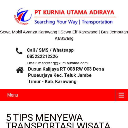
Sewa Mobil Avanza Karawang | Sewa Elf Karawang | Bus Jemputan
Karawang
Call / SMS / Whatsapp
085222212226
Email: marketing@kurniautama.com
Dusun Kalijaya RT 008 RW 003 Desa
Puseurjaya Kec. Teluk Jambe
Timur - Kab. Karawang
Menu
5 TIPS MENYEWA
TRANSPORTASI WISATA