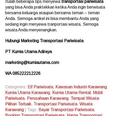
Itulah beberapa tips menyewa
transportasi pariwisata
yang bisa Anda praktekkan ketika Anda ingin berwisata
bersama keluarga ataupun bersama teman – teman
Anda. Semoga artikel ini bisa membantu Anda yang
sedang ingin menyewa tranportasi wisata. Semoga
wisata Anda menyenangkan.
Hubungi Marketing
Transportasi Pariwisata
PT Kurnia Utama Adiraya
marketing@kurniautama.com
WA 085222212226
Categories:
Elf Pariwisata
,
Kawasan Industri Karawang
,
Kurnia Utama Karawang
,
Kurnia Utama Rental
,
Mobil
Pariwisata
,
Perusahaan Karawang
,
Tempat Wisata
Pilihan Terbaik
,
Transportasi Pariwisata
,
Wisata
Karawang
| Tags:
Bayar Transportasi Pariwisata
,
Booking Transportasi Pariwisata
,
Harga Transportasi