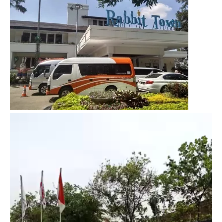
Video
Player