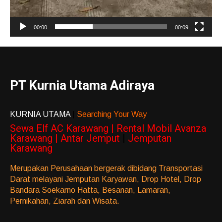
00:00
00:09
PT Kurnia Utama Adiraya
KURNIA UTAMA
|
Searching Your Way
Sewa Elf AC Karawang | Rental Mobil Avanza
Karawang | Antar Jemput
|
Jemputan
Karawang
Merupakan Perusahaan bergerak dibidang Transportasi
Darat melayani Jemputan Karyawan, Drop Hotel, Drop
Bandara Soekarno Hatta, Besanan, Lamaran,
Pernikahan, Ziarah dan Wisata.