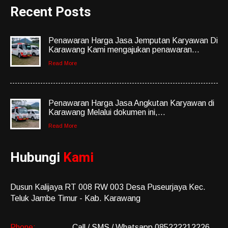
Recent Posts
Penawaran Harga Jasa Jemputan Karyawan Di
Karawang Kami mengajukan penawaran...
Read More
Penawaran Harga Jasa Angkutan Karyawan di
Karawang Melalui dokumen ini,...
Read More
Hubungi
Kami
Dusun Kalijaya RT 008 RW 003 Desa Puseurjaya Kec.
Teluk Jambe Timur - Kab. Karawang
Phone:
Call / SMS / Whatsapp 085222212226