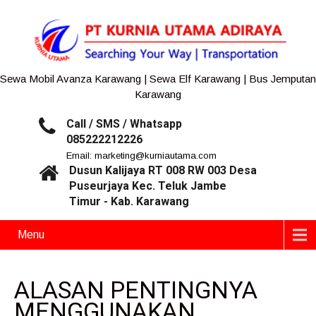
Sewa Mobil Avanza Karawang | Sewa Elf Karawang | Bus Jemputan
Karawang
Call / SMS / Whatsapp
085222212226
Email: marketing@kurniautama.com
Dusun Kalijaya RT 008 RW 003 Desa
Puseurjaya Kec. Teluk Jambe
Timur - Kab. Karawang
Menu
ALASAN PENTINGNYA
MENGGUNAKAN