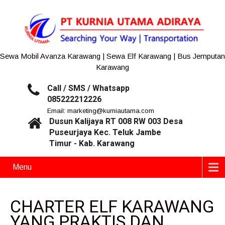
Sewa Mobil Avanza Karawang | Sewa Elf Karawang | Bus Jemputan
Karawang
Call / SMS / Whatsapp
085222212226
Email: marketing@kurniautama.com
Dusun Kalijaya RT 008 RW 003 Desa
Puseurjaya Kec. Teluk Jambe
Timur - Kab. Karawang
Menu
CHARTER ELF KARAWANG
YANG PRAKTIS DAN