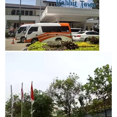
Video
Player