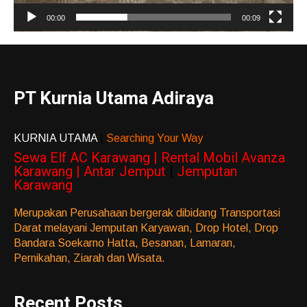
00:00
00:09
PT Kurnia Utama Adiraya
KURNIA UTAMA
|
Searching Your Way
Sewa Elf AC Karawang | Rental Mobil Avanza
Karawang | Antar Jemput
|
Jemputan
Karawang
Merupakan Perusahaan bergerak dibidang Transportasi
Darat melayani Jemputan Karyawan, Drop Hotel, Drop
Bandara Soekarno Hatta, Besanan, Lamaran,
Pernikahan, Ziarah dan Wisata.
Recent Posts