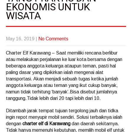
EKONOMIS UNTUK
WISATA
May 16, 2019
|
No Comments
Charter Elf Karawang – Saat memiliki rencana berlibur
atau melakukan perjalanan ke luar kota bersama dengan
beberapa anggota keluarga ataupun teman, pasti hal
paling dasar yang dipikirkan ialah mengenai alat
transportasi. Akan menjadi sebuah tugas ketika jumlah
anggota keluarga atau teman yang ikut cukup banyak,
namun tidak terhitung ‘banyak’.Bisa disebut jumlahnya
tanggung.Tidak lebih dari 20 tapi lebih dari 10.
Ditambah jarak tempat tujuan tergolong jauh dan tidka
ingin repot menyupir mobil sendiri. Solusi terbaiknya ialah
dengan
charter elf di Karawang
dan daerah sekitarnya.
Tidak hanya memenuhi kebutuhan, memilih mobil elf untuk