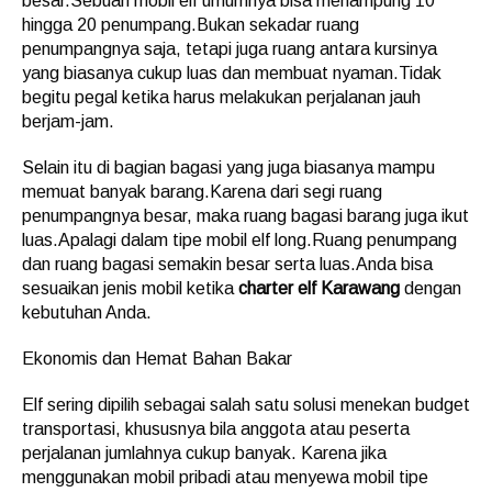
besar.Sebuah mobil elf umumnya bisa menampung 10
hingga 20 penumpang.Bukan sekadar ruang
penumpangnya saja, tetapi juga ruang antara kursinya
yang biasanya cukup luas dan membuat nyaman.Tidak
begitu pegal ketika harus melakukan perjalanan jauh
berjam-jam.
Selain itu di bagian bagasi yang juga biasanya mampu
memuat banyak barang.Karena dari segi ruang
penumpangnya besar, maka ruang bagasi barang juga ikut
luas.Apalagi dalam tipe mobil elf long.Ruang penumpang
dan ruang bagasi semakin besar serta luas.Anda bisa
sesuaikan jenis mobil ketika
charter elf Karawang
dengan
kebutuhan Anda.
Ekonomis dan Hemat Bahan Bakar
Elf sering dipilih sebagai salah satu solusi menekan budget
transportasi, khususnya bila anggota atau peserta
perjalanan jumlahnya cukup banyak. Karena jika
menggunakan mobil pribadi atau menyewa mobil tipe