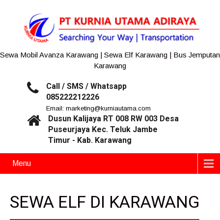
Sewa Mobil Avanza Karawang | Sewa Elf Karawang | Bus Jemputan
Karawang
Call / SMS / Whatsapp
085222212226
Email: marketing@kurniautama.com
Dusun Kalijaya RT 008 RW 003 Desa
Puseurjaya Kec. Teluk Jambe
Timur - Kab. Karawang
Menu
SEWA ELF DI KARAWANG