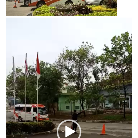
Video
Player