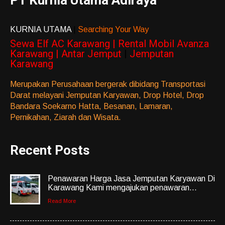
PT Kurnia Utama Adiraya
KURNIA UTAMA
|
Searching Your Way
Sewa Elf AC Karawang | Rental Mobil Avanza
Karawang | Antar Jemput
|
Jemputan
Karawang
Merupakan Perusahaan bergerak dibidang Transportasi
Darat melayani Jemputan Karyawan, Drop Hotel, Drop
Bandara Soekarno Hatta, Besanan, Lamaran,
Pernikahan, Ziarah dan Wisata.
Recent Posts
Penawaran Harga Jasa Jemputan Karyawan Di
Karawang Kami mengajukan penawaran...
Read More