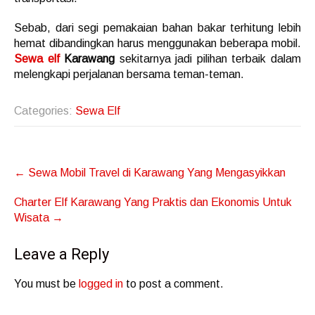
Sebab, dari segi pemakaian bahan bakar terhitung lebih
hemat dibandingkan harus menggunakan beberapa mobil.
Sewa elf
Karawang
sekitarnya jadi pilihan terbaik dalam
melengkapi perjalanan bersama teman-teman.
Categories:
Sewa Elf
Post
←
Sewa Mobil Travel di Karawang Yang Mengasyikkan
navigation
Charter Elf Karawang Yang Praktis dan Ekonomis Untuk
Wisata
→
Leave a Reply
You must be
logged in
to post a comment.