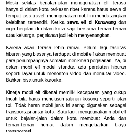
Meski sekilas berjalan-jalan menggunakan elf terasa
hanya di dalam kota terkesan ribet karena harus sewa di
tempat jasa travel, menggunakan mobil ini mendatangkan
kelebihan tersendiri. Ketika
sewa elf di Karawang
dan
ingin berjalan di dalam kota saja bersama teman-teman
atau keluarga, perjalanan jadi lebih menyenangkan.
Karena akan terasa lebih ramai. Belum lagi fasilitas
hiburan yang biasanya terdapat di mobil elf akan membuat
para penumpangnya semakin menikmati perjalanan. Ya, di
dalam mobil elf model standar, ada peralatan hiburan
seperti layar untuk menonton video dan memutar video.
Bahkan bisa untuk karouke.
Kinerja mobil elf dikenal memiliki kecepatan yang cukup
lincah bila harus menelusuri jalanan kosong seperti jalan
tol. Tidak heran mobil jenis ini sering digunakan sebagai
transportasi antar kota. Satu lagi, menggunakan mobil elf
untuk bejalan-jalan dalam kota membuat Anda dan
teman-teman hemat dalam mengeluarkan biaya
transportasi.