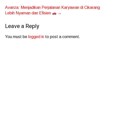
Avanza: Menjadikan Perjalanan Karyawan di Cikarang
Lebih Nyaman dan Efisien
→
Leave a Reply
You must be
logged in
to post a comment.