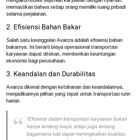
mengakomodasi sejumlah karyawan dengan nyaman,
memastikan bahwa setiap orang memiliki ruang pribadi
selama perjalanan.
2. Efisiensi Bahan Bakar
Salah satu keunggulan Avanza adalah efisiensi bahan
bakarnya. Ini berarti biaya operasional transportasi
karyawan dapat ditekan, memberikan keuntungan
ekonomis bagi perusahaan.
3. Keandalan dan Durabilitas
Avanza dikenal dengan ketahanan dan keandalannya,
menjadikannya pilihan yang tepat untuk transportasi rutin
harian.
“Efisiensi dalam transportasi karyawan bukan
hanya tentang biaya, tetapi juga tentang
bagaimana kita dapat meningkatkan kualitas