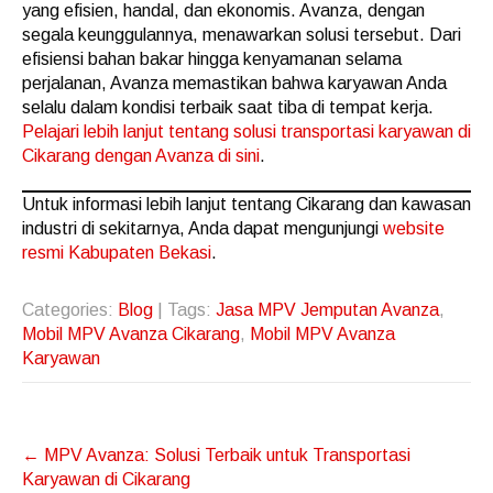
yang efisien, handal, dan ekonomis. Avanza, dengan
segala keunggulannya, menawarkan solusi tersebut. Dari
efisiensi bahan bakar hingga kenyamanan selama
perjalanan, Avanza memastikan bahwa karyawan Anda
selalu dalam kondisi terbaik saat tiba di tempat kerja.
Pelajari lebih lanjut tentang solusi transportasi karyawan di
Cikarang dengan Avanza di sini
.
Untuk informasi lebih lanjut tentang Cikarang dan kawasan
industri di sekitarnya, Anda dapat mengunjungi
website
resmi Kabupaten Bekasi
.
Categories:
Blog
| Tags:
Jasa MPV Jemputan Avanza
,
Mobil MPV Avanza Cikarang
,
Mobil MPV Avanza
Karyawan
Post
←
MPV Avanza: Solusi Terbaik untuk Transportasi
navigation
Karyawan di Cikarang