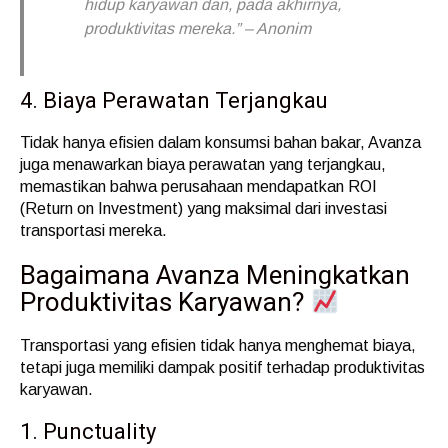
hidup karyawan dan, pada akhirnya,
produktivitas mereka.” – Anonim
4. Biaya Perawatan Terjangkau
Tidak hanya efisien dalam konsumsi bahan bakar, Avanza
juga menawarkan biaya perawatan yang terjangkau,
memastikan bahwa perusahaan mendapatkan ROI
(Return on Investment) yang maksimal dari investasi
transportasi mereka.
Bagaimana Avanza Meningkatkan
Produktivitas Karyawan?
Transportasi yang efisien tidak hanya menghemat biaya,
tetapi juga memiliki dampak positif terhadap produktivitas
karyawan.
1. Punctuality