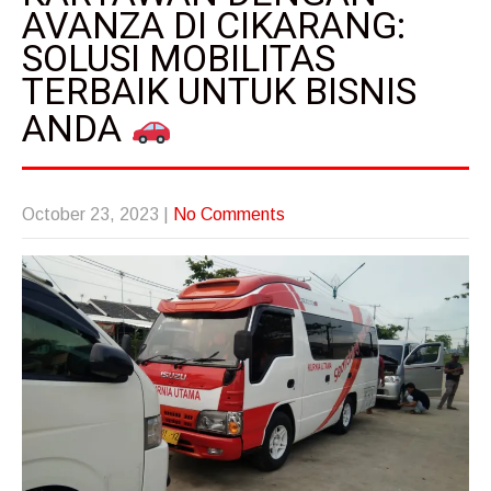
AVANZA DI CIKARANG:
SOLUSI MOBILITAS
TERBAIK UNTUK BISNIS
ANDA
October 23, 2023
|
No Comments